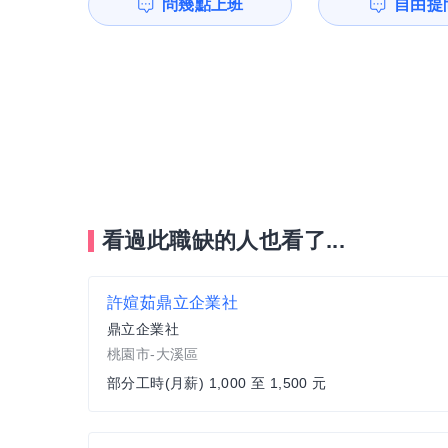
問幾點上班
自由提問
看過此職缺的人也看了...
許媗茹鼎立企業社
鼎立企業社
桃園市-大溪區
部分工時(月薪) 1,000 至 1,500 元