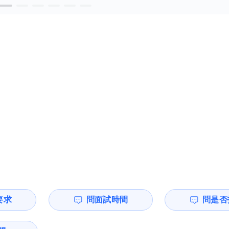
要求
問面試時間
問是否