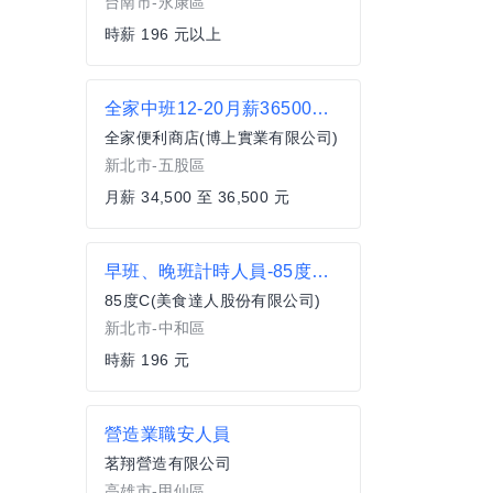
台南市-永康區
時薪 196 元以上
全家中班12-20月薪36500休8 五股新五義
全家便利商店(博上實業有限公司)
新北市-五股區
月薪 34,500 至 36,500 元
早班、晚班計時人員-85度C中和圓通店
85度C(美食達人股份有限公司)
新北市-中和區
時薪 196 元
營造業職安人員
茗翔營造有限公司
高雄市-甲仙區