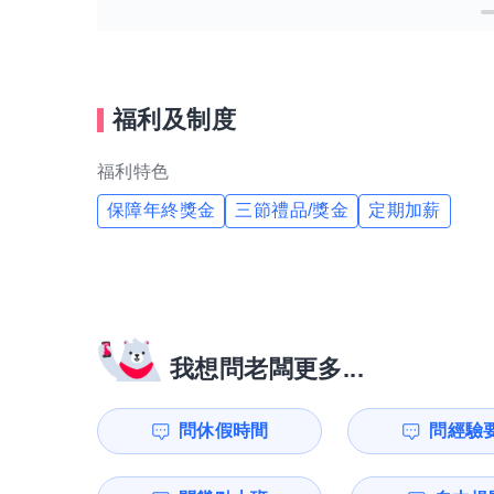
福利及制度
福利特色
保障年終獎金
三節禮品/獎金
定期加薪
我想問老闆更多...
問休假時間
問經驗