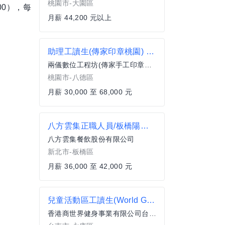
桃園市-大園區
00），每
月薪 44,200 元以上
助理工讀生(傳家印章桃園) 周休二日排休,薪資和福利優於行情,有分紅和年終
兩儀數位工程坊(傳家手工印章、東方翡翠寶石)
桃園市-八德區
月薪 30,000 至 68,000 元
八方雲集正職人員/板橋陽明店
八方雲集餐飲股份有限公司
新北市-板橋區
月薪 36,000 至 42,000 元
兒童活動區工讀生(World Gym台南永康店)
香港商世界健身事業有限公司台灣分公司