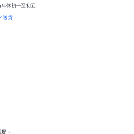
過年休初一至初五
／送貨
履歷～