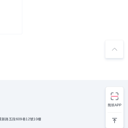
熊班APP
新路五段609巷12號10樓