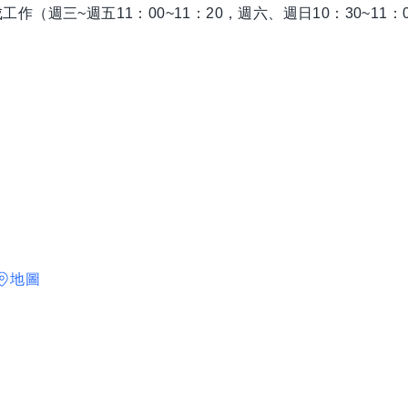
工作（週三~週五11：00~11：20，週六、週日10：30~11：
地圖