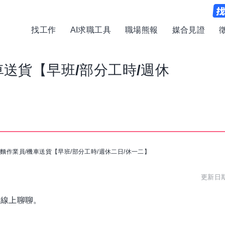
找工作
AI求職工具
職場熊報
媒合見證
車送貨【早班/部分工時/週休
製麵作業員/機車送貨【早班/部分工時/週休二日/休一二】
更新日期:
或線上聊聊。