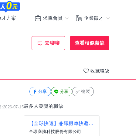
求職會員
企業徵才
徵才方案
去聊聊
查看相似職缺
收藏職缺
分享
分享
複製
最多人瀏覽的職缺
2026-07-15
【全球快遞】兼職機車快遞專件員
全球商務科技股份有限公司