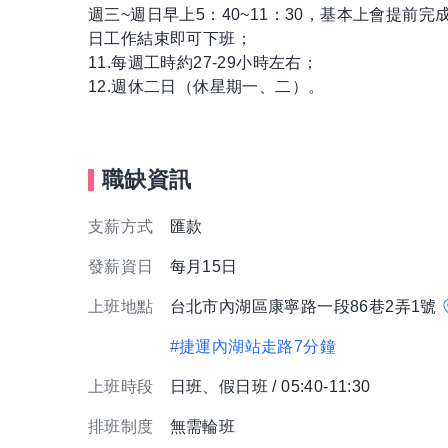
週三~週日早上5：40~11：30，基本上會提前完成
日工作結束即可下班；
11.每週工時約27-29小時左右；
12.週休二日（休星期一、二）。
職缺資訊
支薪方式
匯款
發薪資日
每月15日
上班地點
台北市內湖區康寧路一段86巷2弄1號
#捷運內湖站走路7分鐘
上班時段
日班、假日班 / 05:40-11:30
排班制度
無需輪班