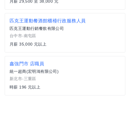
月薪 29,500 至 38,000 元
匹克王運動餐酒館櫃檯行政服務人員
匹克王運動行銷餐飲有限公司
台中市-南屯區
月薪 35,000 元以上
鑫強門市 店職員
統一超商(宏明鴻有限公司)
新北市-三重區
時薪 196 元以上