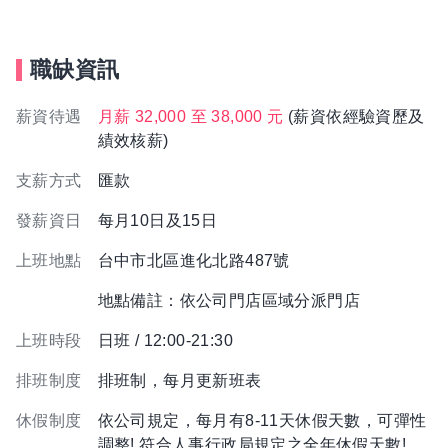
職缺資訊
薪資待遇
月薪 32,000 至 38,000 元
(薪資依經驗資歷及
績效核薪)
支薪方式
匯款
發薪資日
每月10日及15日
上班地點
台中市北區進化北路487號
地點備註：依公司門店區域分派門店
上班時段
日班 / 12:00-21:30
排班制度
排班制，每月更新班表
休假制度
依公司規定，每月有8-11天休假天數，可彈性
調整! 符合人事行政局規定之全年休假天數!