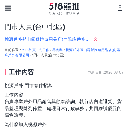
門巿人員(台中北區)
桃源戶外登山露營旅遊用品店(向陽峰戶外有限公司)
目前位置：
518首頁
/
找工作
/
零售業
/
桃源戶外登山露營旅遊用品店(向陽
峰戶外有限公司)
/
門巿人員(台中北區)
工作內容
更新日期:2026-08-07
桃源戶外 門市夥伴招募
工作內容
負責專業戶外用品銷售與顧客諮詢。執行店內進退貨、貨
品整理與陳列佈置。處理日常行政事務，共同維護優質的
購物環境。
為什麼加入桃源戶外