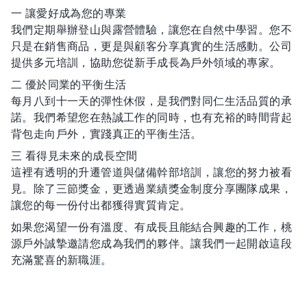
一 讓愛好成為您的專業
我們定期舉辦登山與露營體驗，讓您在自然中學習。您不
只是在銷售商品，更是與顧客分享真實的生活感動。公司
提供多元培訓，協助您從新手成長為戶外領域的專家。
二 優於同業的平衡生活
每月八到十一天的彈性休假，是我們對同仁生活品質的承
諾。我們希望您在熱誠工作的同時，也有充裕的時間背起
背包走向戶外，實踐真正的平衡生活。
三 看得見未來的成長空間
這裡有透明的升遷管道與儲備幹部培訓，讓您的努力被看
見。除了三節獎金，更透過業績獎金制度分享團隊成果，
讓您的每一份付出都獲得實質肯定。
如果您渴望一份有溫度、有成長且能結合興趣的工作，桃
源戶外誠摯邀請您成為我們的夥伴。讓我們一起開啟這段
充滿驚喜的新職涯。