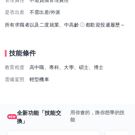
管理責任
不需負擔管理責任
是否出差
不需出差/外派
所有求職者以及二度就業、中高齡
都歡迎投遞履歷～
技能條件
教育程度
高中職、專科、大學、碩士、博士
需備駕照
輕型機車
全新功能「技能交
用你會的，換你想學的技
能
換」