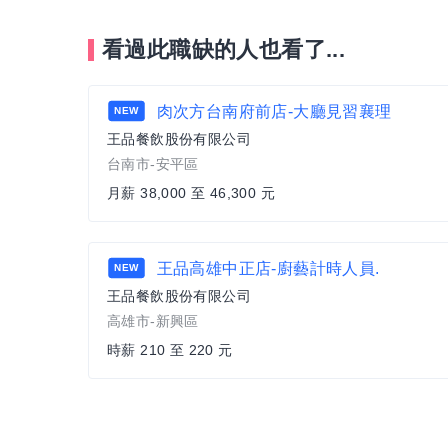
看過此職缺的人也看了...
肉次方台南府前店-大廳見習襄理
NEW
王品餐飲股份有限公司
台南市-安平區
月薪 38,000 至 46,300 元
王品高雄中正店-廚藝計時人員.
NEW
王品餐飲股份有限公司
高雄市-新興區
時薪 210 至 220 元