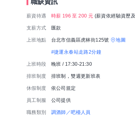
職缺資訊
薪資待遇
時薪 196 至 200 元
(薪資依經驗資歷及
支薪方式
匯款
上班地點
台北市信義區虎林街125號
地圖
#捷運永春站走路2分鐘
上班時段
晚班 / 17:30-21:30
排班制度
排班制，雙週更新班表
休假制度
依公司規定
員工制服
公司提供
職務類別
調酒師／吧檯人員