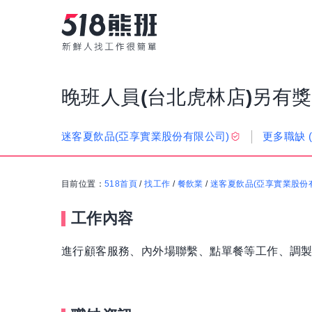
晚班人員(台北虎林店)另有
更多職缺
迷客夏飲品(亞享實業股份有限公司)
目前位置：
518首頁
/
找工作
/
餐飲業
/
迷客夏飲品(亞享實業股份
工作內容
進行顧客服務、內外場聯繫、點單餐等工作、調