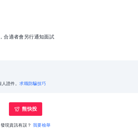
徵，合適者會另行通知面試
個人證件。
求職防騙技巧
熊快投
發現資訊有誤？
我要檢舉