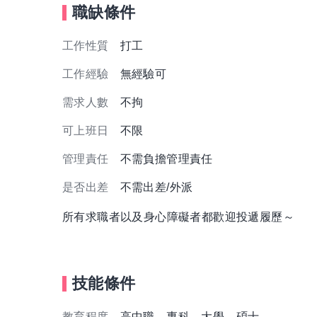
職缺條件
工作性質
打工
工作經驗
無經驗可
需求人數
不拘
可上班日
不限
管理責任
不需負擔管理責任
是否出差
不需出差/外派
所有求職者以及身心障礙者都歡迎投遞履歷～
技能條件
教育程度
高中職、專科、大學、碩士