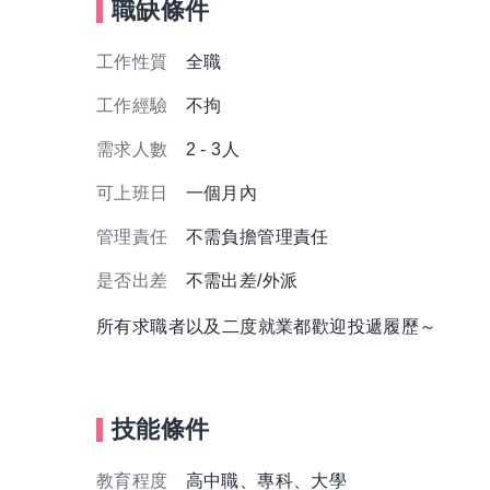
職缺條件
工作性質
全職
工作經驗
不拘
需求人數
2 - 3人
可上班日
一個月內
管理責任
不需負擔管理責任
是否出差
不需出差/外派
所有求職者以及二度就業都歡迎投遞履歷～
技能條件
教育程度
高中職、專科、大學