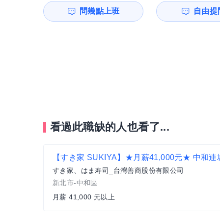
問幾點上班
自由提問
看過此職缺的人也看了...
すき家、はま寿司_台灣善商股份有限公司
新北市-中和區
月薪 41,000 元以上