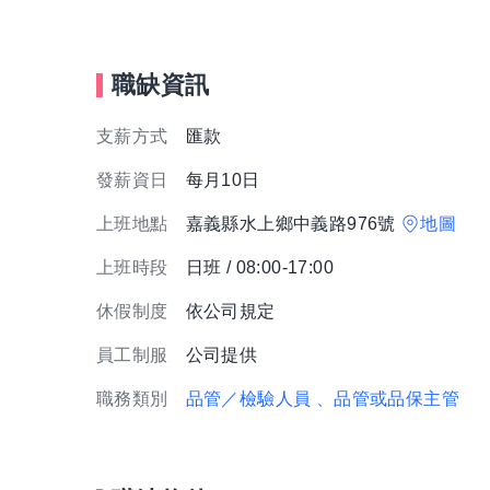
職缺資訊
支薪方式
匯款
發薪資日
每月10日
上班地點
嘉義縣水上鄉中義路976號
地圖
上班時段
日班 / 08:00-17:00
休假制度
依公司規定
員工制服
公司提供
職務類別
品管／檢驗人員
、品管或品保主管