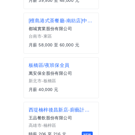
月薪 39,500 至 48,000 元
[檀島港式茶餐廳-南紡店]中廚主廚
都城實業股份有限公司
台南市-東區
月薪 58,000 至 60,000 元
板橋區/夜班保全員
萬安保全股份有限公司
新北市-板橋區
月薪 40,000 元
西堤楠梓後昌新店-廚藝計時人員.
王品餐飲股份有限公司
高雄市-楠梓區
時薪 206 至 216 元
NEW