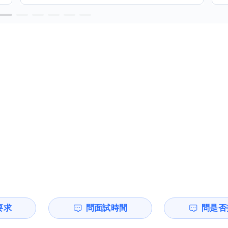
要求
問面試時間
問是否