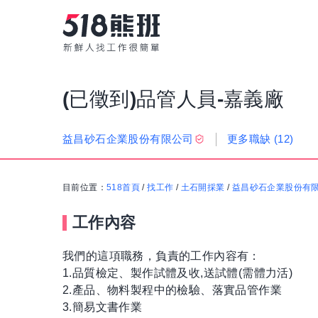
(已徵到)品管人員-嘉義廠
更多職缺
(12)
益昌砂石企業股份有限公司
目前位置：
518首頁
/
找工作
/
土石開採業
/
益昌砂石企業股份有
工作內容
我們的這項職務，負責的工作內容有：
1.品質檢定、製作試體及收,送試體(需體力活)
2.產品、物料製程中的檢驗、落實品管作業
3.簡易文書作業