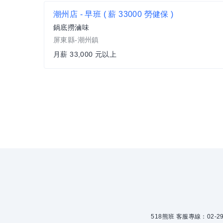
潮州店 - 早班 ( 薪 33000 勞健保 )
鍋底撈滷味
屏東縣-潮州鎮
月薪 33,000 元以上
518熊班 客服專線：02-299