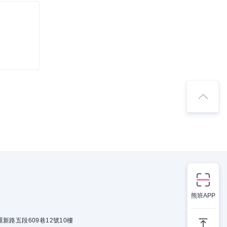
熊班APP
新路五段609巷12號10樓