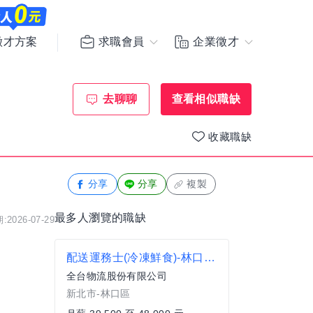
求職會員
企業徵才
徵才方案
去聊聊
查看相似職缺
收藏職缺
分享
分享
複製
最多人瀏覽的職缺
2026-07-29
配送運務士(冷凍鮮食)-林口物流中心-全勤流通
全台物流股份有限公司
新北市-林口區