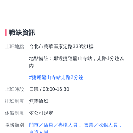
職缺資訊
上班地點
台北市萬華區康定路338號1樓
地點備註：鄰近捷運龍山寺站，走路1分鐘以
內
#捷運龍山寺站走路2分鐘
上班時段
日班 / 08:00-16:30
排班制度
無需輪班
休假制度
依公司規定
職務類別
門市／店員／專櫃人員
、售票／收銀人員
、
百貨人員