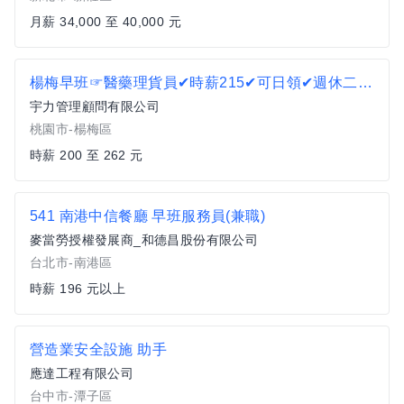
月薪 34,000 至 40,000 元
楊梅早班☞醫藥理貨員✔時薪215✔可日領✔週休二日EL
宇力管理顧問有限公司
桃園市-楊梅區
時薪 200 至 262 元
541 南港中信餐廳 早班服務員(兼職)
麥當勞授權發展商_和德昌股份有限公司
台北市-南港區
時薪 196 元以上
營造業安全設施 助手
應達工程有限公司
台中市-潭子區