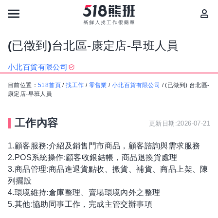
(已徵到)台北區-康定店-早班人員
小北百貨有限公司
目前位置：
518首頁
/
找工作
/
零售業
/
小北百貨有限公司
/
(已徵到) 台北區-
康定店-早班人員
工作內容
更新日期:2026-07-21
1.顧客服務:介紹及銷售門市商品，顧客諮詢與需求服務
2.POS系統操作:顧客收銀結帳，商品退換貨處理
3.商品管理:商品進退貨點收、搬貨、補貨、商品上架、陳
列擺設
4.環境維持:倉庫整理、賣場環境內外之整理
5.其他:協助同事工作，完成主管交辦事項