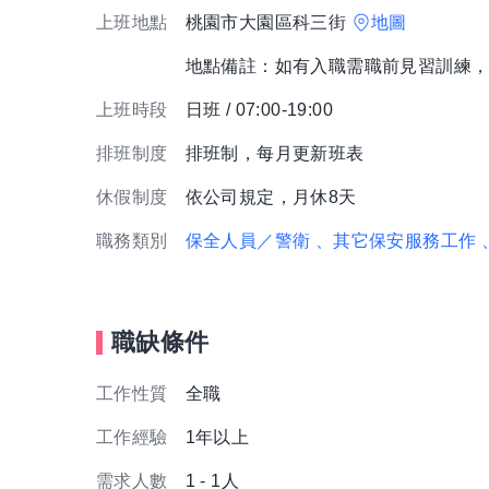
上班地點
桃園市大園區科三街
地圖
地點備註：如有入職需職前見習訓練
上班時段
日班 / 07:00-19:00
排班制度
排班制，每月更新班表
休假制度
依公司規定，月休8天
職務類別
保全人員／警衛
、其它保安服務工作
職缺條件
工作性質
全職
工作經驗
1年以上
需求人數
1 - 1人