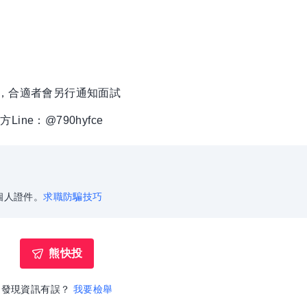
徵，合適者會另行通知面試
ne：@790hyfce
個人證件。
求職防騙技巧
熊快投
發現資訊有誤？
我要檢舉