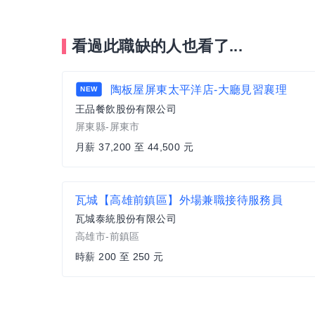
看過此職缺的人也看了...
陶板屋屏東太平洋店-大廳見習襄理
NEW
王品餐飲股份有限公司
屏東縣-屏東市
月薪 37,200 至 44,500 元
瓦城【高雄前鎮區】外場兼職接待服務員
瓦城泰統股份有限公司
高雄市-前鎮區
時薪 200 至 250 元