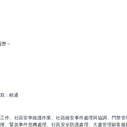
履歷～
/ 寫：精通
政工作、社區安寧維護作業、社區維安事件處理與協調、門禁管
指揮、緊急事件危機處理、社區安全防護處理、大廈管理顧客服