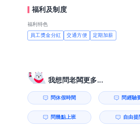
福利及制度
福利特色
員工獎金分紅
交通方便
定期加薪
我想問老闆更多...
問休假時間
問經驗
問幾點上班
自由提問