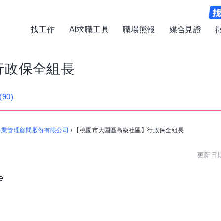
找工作
AI求職工具
職場熊報
媒合見證
行政保全組長
(90)
物業管理顧問股份有限公司
/
【桃園市大園區高級社區】行政保全組長
更新日期:
e