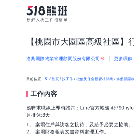
【桃園市大園區高級社區】
更多職缺
洛桑國際物業管理顧問股份有限公司
目前位置：
518首頁
/
找工作
/
徵信及保全樓管相關業
/
洛桑國際
工作內容
應聘求職線上即時諮詢：Line官方帳號 @790hyfc
月排休:8天
1、 案場住戶與訪客之接待，及給予必要之協助。
2、 案場財務報表文書資料處理工作。