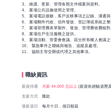
3、 維護、更新、管理各類文件檔案與資料。
4、 案場公共設施使用之管理。
5、 案場電話接聽，客戶反映事項之記錄、溝通
6、 案場郵件代收、信件發放、登記簿或系統之
7、 案場管理費表單製作、發放、管理費收費核
8、 案場住戶生活服務之提供。
9、 案場活動、管委會會議、區分所有權人會議
10、 緊急事件之聯絡與報告、追蹤及處理。
11、 協助主管交辦或代理之其他事項。
職缺資訊
薪資待遇
月薪 44,000 元以上
(薪資依經驗資歷
支薪方式
匯款
發薪資日
每月十日，假日順延