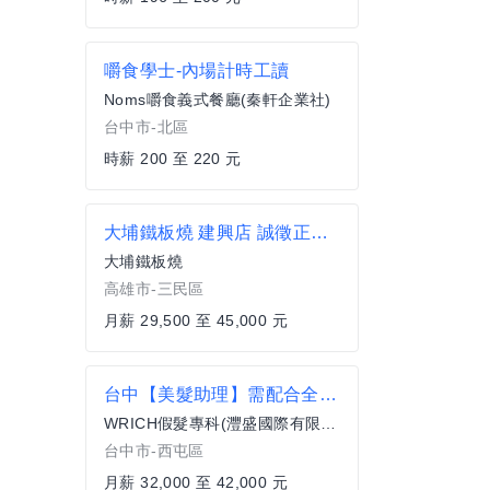
嚼食學士-內場計時工讀
Noms嚼食義式餐廳(秦軒企業社)
台中市-北區
時薪 200 至 220 元
大埔鐵板燒 建興店 誠徵正職時間可談
大埔鐵板燒
高雄市-三民區
月薪 29,500 至 45,000 元
台中【美髮助理】需配合全台出差 / 貼身協助老闆行程
WRICH假髮專科(灃盛國際有限公司)
台中市-西屯區
月薪 32,000 至 42,000 元