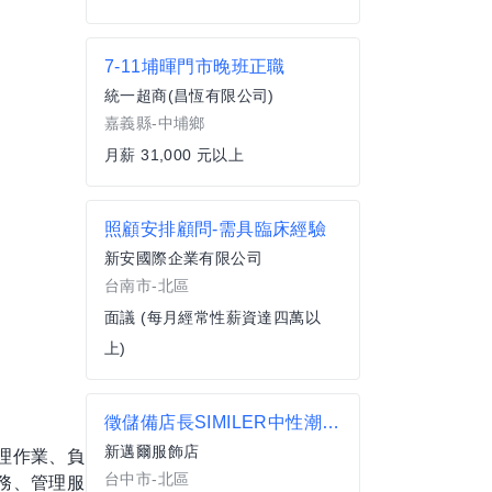
7-11埔暉門市晚班正職
統一超商(昌恆有限公司)
嘉義縣-中埔鄉
月薪 31,000 元以上
照顧安排顧問-需具臨床經驗
新安國際企業有限公司
台南市-北區
面議 (每月經常性薪資達四萬以
上)
徵儲備店長SIMILER中性潮流服飾
新邁爾服飾店
理作業、負
台中市-北區
務、管理服