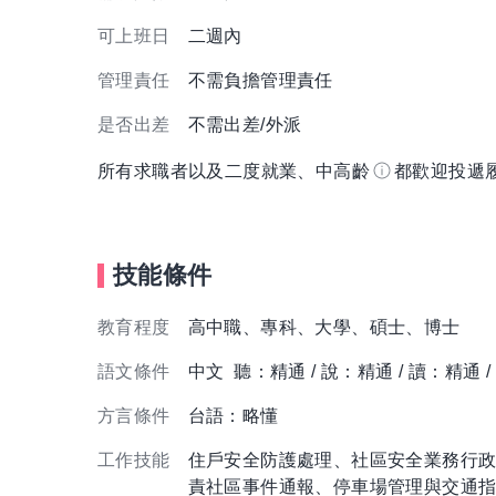
可上班日
二週內
管理責任
不需負擔管理責任
是否出差
不需出差/外派
所有求職者以及二度就業、中高齡
都歡迎投遞
技能條件
教育程度
高中職、專科、大學、碩士、博士
語文條件
中文 聽：精通 / 說：精通 / 讀：精通 
方言條件
台語：略懂
工作技能
住戶安全防護處理、社區安全業務行
責社區事件通報、停車場管理與交通