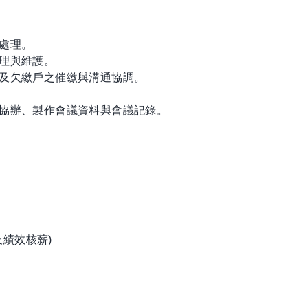
與處理。
整理與維護。
對及欠繳戶之催繳與溝通協調。
之協辦、製作會議資料與會議記錄。
及績效核薪)