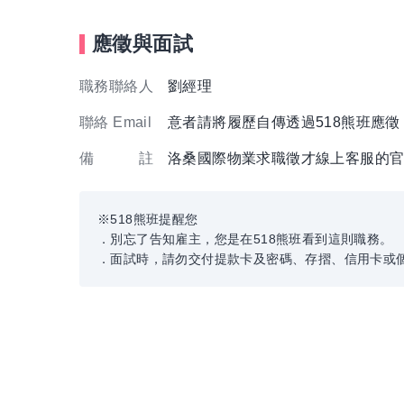
應徵與面試
職務聯絡人
劉經理
聯絡 Email
意者請將履歷自傳透過518熊班應
備 註
洛桑國際物業求職徵才線上客服的官方Li
※518熊班提醒您
．別忘了告知雇主，您是在518熊班看到這則職務。
．面試時，請勿交付提款卡及密碼、存摺、信用卡或