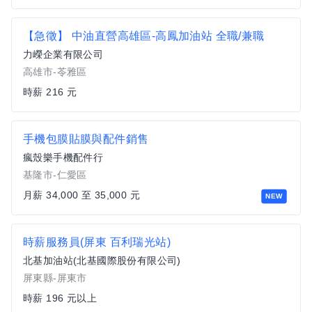
【急徵】 中油直營高雄區-高鳳加油站 全職/兼職
力嶸企業有限公司
高雄市-苓雅區
時薪 216 元
手機包膜貼膜與配件銷售
瘋殼樂手機配件行
基隆市-仁愛區
月薪 34,000 至 35,000 元
NEW
時薪服務員(屏東 百利瑞光站)
北基加油站(北基國際股份有限公司)
屏東縣-屏東市
時薪 196 元以上