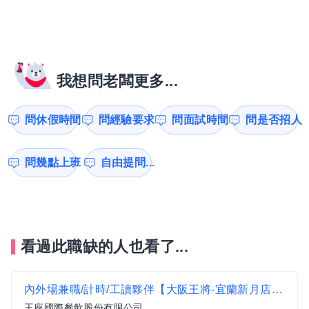
我想問老闆更多...
問休假時間
問經驗要求
問面試時間
問是否招人
問幾點上班
自由提問...
看過此職缺的人也看了...
內外場兼職/計時/工讀夥伴【大阪王將-宜蘭新月店】時薪$205-$250、加碼假日津貼可達時薪$217-$262
王座國際餐飲股份有限公司