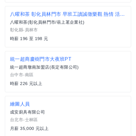
八曜和茶 彰化員林門市 早班工讀誠徵樂觀 熱情 活潑的你 飲料店門市人員
八曜和茶(彰化員林門市/蓊上茗企業社)
彰化縣-員林市
時薪 196 至 198 元
統一超商慶樹門市大夜班PT
統一超商墩南加盟店(長定有限公司)
台中市-南區
時薪 226 元以上
繪圖人員
成安廚具有限公司
台北市-士林區
月薪 35,000 元以上