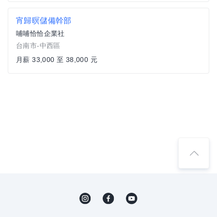
宵歸暝儲備幹部
哺哺恰恰企業社
台南市-中西區
月薪 33,000 至 38,000 元