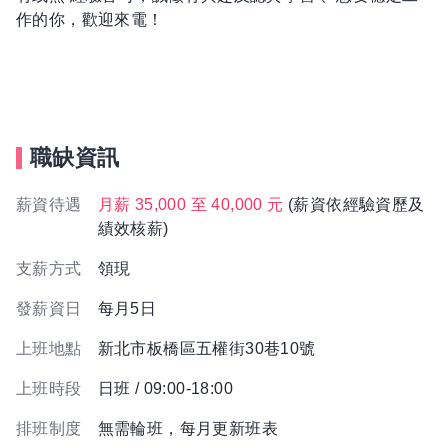
作的你，歡迎來電！
職缺資訊
薪資待遇
月薪 35,000 至 40,000 元
(薪資依經驗資歷及
績效核薪)
支薪方式
領現
發薪資日
每月5日
上班地點
新北市板橋區五權街30巷10號
上班時段
日班 / 09:00-18:00
排班制度
無需輪班，每月更新班表