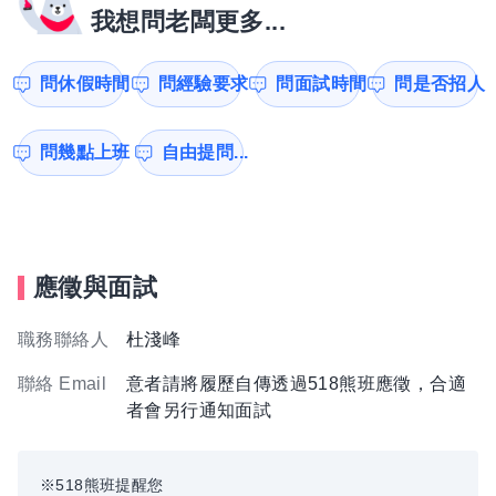
我想問老闆更多...
問休假時間
問經驗要求
問面試時間
問是否招人
問幾點上班
自由提問...
應徵與面試
職務聯絡人
杜淺峰
聯絡 Email
意者請將履歷自傳透過518熊班應徵，合適
者會另行通知面試
※518熊班提醒您