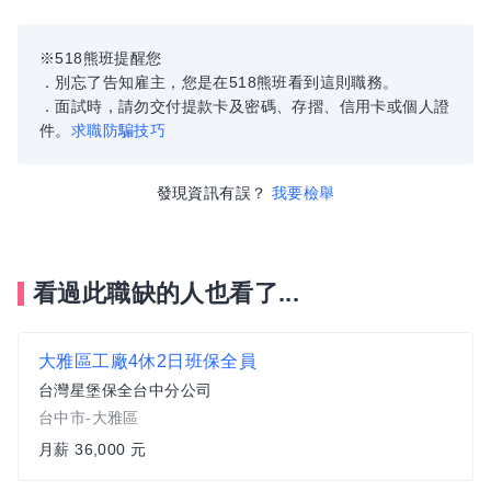
※518熊班提醒您
．別忘了告知雇主，您是在518熊班看到這則職務。
．面試時，請勿交付提款卡及密碼、存摺、信用卡或個人證
件。
求職防騙技巧
發現資訊有誤？
我要檢舉
看過此職缺的人也看了...
大雅區工廠4休2日班保全員
台灣星堡保全台中分公司
台中市-大雅區
月薪 36,000 元