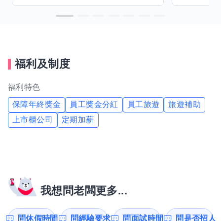
福利及制度
福利特色
保障年終獎金
員工獎金分紅
員工旅遊
旅遊補助
上市櫃公司
定期加薪
我想問老闆更多...
問休假時間
問經驗要求
問面試時間
問是否招人