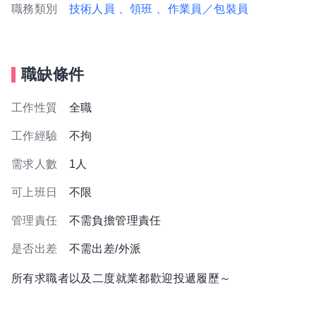
職務類別
技術人員
、領班
、作業員／包裝員
職缺條件
工作性質
全職
工作經驗
不拘
需求人數
1人
可上班日
不限
管理責任
不需負擔管理責任
是否出差
不需出差/外派
所有求職者以及二度就業都歡迎投遞履歷～