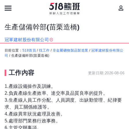
生產儲備幹部(苗栗造橋)
冠軍建材股份有限公司
目前位置：
518首頁
/
找工作
/
非金屬礦物製品製造業
/
冠軍建材股份有限公
司
/
生產儲備幹部(苗栗造橋)
工作內容
更新日期:2026-08-06
1.產線設備操作及訓練。
2.負責產線生產效率、達交率及品質良率的提升。
3.生產線人員工作分配、人員調度、出缺勤管理、紀律要
求、員工關係維護等。
4.產線異常狀況處理及改善。
5.處理部門業務行政事務。
6.主管交辦事項。