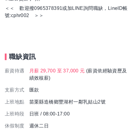
＜＜ 歡迎撥0965378391或加LINE詢問職缺，LineID帳
號:cphr002 ＞＞
職缺資訊
薪資待遇
月薪 29,700 至 37,000 元
(薪資依經驗資歷及
績效核薪)
支薪方式
匯款
上班地點
苗栗縣造橋鄉豐湖村一鄰乳姑山2號
上班時段
日班 / 08:00-17:00
休假制度
週休二日