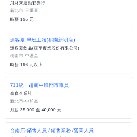
飛財來運動彩券行
新北市-三重區
時薪 196 元
迷客夏 早班工讀(桃園新明店)
迷客夏飲品(亞享實業股份有限公司)
桃園市-中壢區
時薪 196 元以上
711統一超商中班門市職員
森森企業社
新北市-中和區
月薪 35,000 至 40,000 元
台南店-銷售人員 / 銷售業務 /營業人員