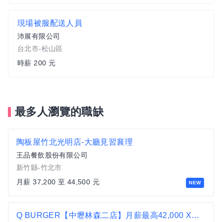
現場被服配送人員
沛展有限公司
台北市-松山區
時薪 200 元
最多人瀏覽的職缺
陶板屋竹北光明店-大廳見習襄理
王品餐飲股份有限公司
新竹縣-竹北市
月薪 37,200 至 44,500 元
NEW
Q BURGER【中壢林森二店】月薪最高42,000 X儲備幹部一頭班X 歡迎轉職、新鮮人加入