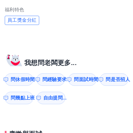
福利特色
員工獎金分紅
我想問老闆更多...
問休假時間
問經驗要求
問面試時間
問是否招人
問幾點上班
自由提問...