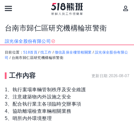
台南市歸仁區研究機構輪班警衛
誼光保全股份有限公司
目前位置：
518首頁
/
找工作
/
徵信及保全樓管相關業
/
誼光保全股份有限公
司
/
台南市歸仁區研究機構輪班警衛
工作內容
更新日期:2026-08-07
1、執行案場車輛管制秩序及安全維護
2、注意建築物內外設施之安全
3、配合執行業主各項臨時交辦事項
4、協助離場檢查車輛相關業務
5、哨所內外環境整理