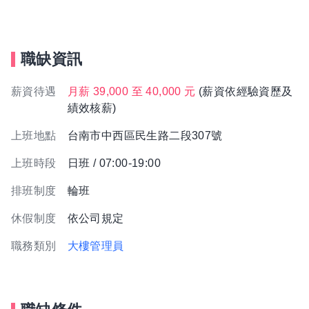
職缺資訊
薪資待遇
月薪 39,000 至 40,000 元
(薪資依經驗資歷及
績效核薪)
上班地點
台南市中西區民生路二段307號
上班時段
日班 / 07:00-19:00
排班制度
輪班
休假制度
依公司規定
職務類別
大樓管理員