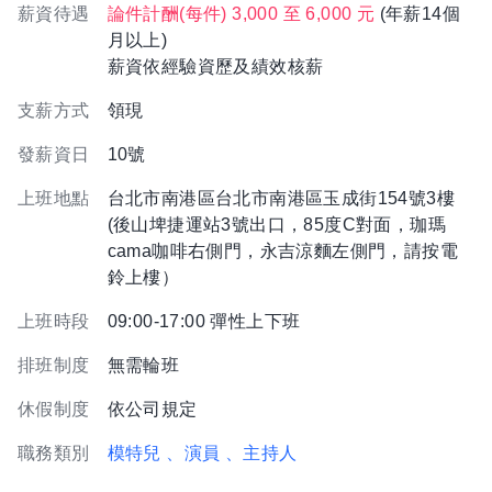
薪資待遇
論件計酬(每件) 3,000 至 6,000 元
(年薪14個
月以上)
薪資依經驗資歷及績效核薪
支薪方式
領現
發薪資日
10號
上班地點
台北市南港區台北市南港區玉成街154號3樓
(後山埤捷運站3號出口，85度C對面，珈瑪
cama咖啡右側門，永吉涼麵左側門，請按電
鈴上樓）
上班時段
09:00-17:00 彈性上下班
排班制度
無需輪班
休假制度
依公司規定
職務類別
模特兒
、演員
、主持人