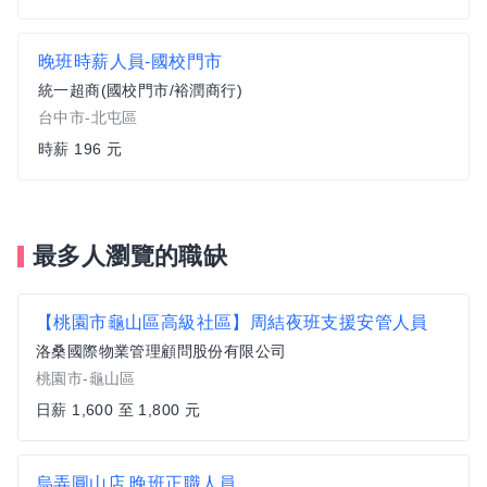
晚班時薪人員-國校門市
統一超商(國校門市/裕潤商行)
台中市-北屯區
時薪 196 元
最多人瀏覽的職缺
【桃園市龜山區高級社區】周結夜班支援安管人員
洛桑國際物業管理顧問股份有限公司
桃園市-龜山區
日薪 1,600 至 1,800 元
烏弄圓山店 晚班正職人員