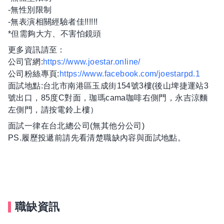
-無性別限制
-無表演相關經驗者佳!!!!!!
*但需夠大方、不害怕鏡頭
更多資訊請至：
公司官網:
https://www.joestar.online/
公司粉絲專頁:
https://www.facebook.com/joestarpd.1
面試地點:台北市南港區玉成街154號3樓(後山埤捷運站3
號出口，85度C對面，珈瑪cama咖啡右側門，永吉涼麵
左側門，請按電鈴上樓）
面試一律在台北總公司(無其他分公司)
PS.履歷投遞前請先看清楚職缺內容與面試地點。
職缺資訊