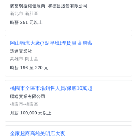
麥當勞授權發展商_和德昌股份有限公司
新北市-新莊區
時薪 251 元以上
岡山物流大廠(7點早班)理貨員 高時薪
迅達實業社
高雄市-岡山區
時薪 196 至 220 元
桃園市全區市場銷售人員/保底10萬起
聯端實業有限公司
桃園市-桃園區
月薪 100,000 元以上
全家超商高雄美明店大夜