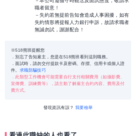
－本公司遵循守時觀念及面試態度，敬請求
職者留意！
－失約若無提前告知會造成人事困擾，如有
失約情形將提報人力銀行申訴，故請求職者
無誠勿試，謝謝配合！
※518熊班提醒您
．別忘了告知雇主，您是在518熊班看到這則職務。
．面試時，請勿交付提款卡及密碼、存摺、信用卡或個人證
件。
求職防騙技巧
．此類型工作機會可能需要自行支付相關費用（如攝影費、
宣傳費、訓練費等），請主動了解雇主合約內容、費用及付
費方式。
發現資訊有誤？
我要檢舉
看過此職缺的人也看了...