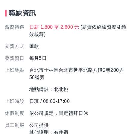
職缺資訊
薪資待遇
日薪 1,800 至 2,600 元
(薪資依經驗資歷及績
效核薪)
支薪方式
匯款
發薪資日
每月5日
上班地點
台北市士林區台北市延平北路八段2巷200弄
58號旁
地點備註：北北桃
上班時段
日班 / 08:00-17:00
休假制度
依公司規定，固定禮拜日休
員工制服
公司提供
其他說明：有住宿