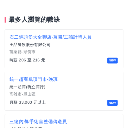
最多人瀏覽的職缺
石二鍋頭份大全聯店-兼職/工讀計時人員
王品餐飲股份有限公司
苗栗縣-頭份市
時薪 206 至 216 元
NEW
統一超商鳳頂門市-晚班
統一超商(昕立商行)
高雄市-鳳山區
月薪 33,000 元以上
NEW
三總內湖/手術室整備傳送員