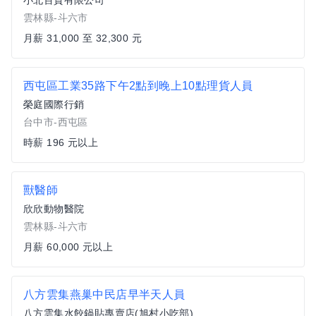
小北百貨有限公司
雲林縣-斗六市
月薪 31,000 至 32,300 元
西屯區工業35路下午2點到晚上10點理貨人員
榮庭國際行銷
台中市-西屯區
時薪 196 元以上
獸醫師
欣欣動物醫院
雲林縣-斗六市
月薪 60,000 元以上
八方雲集燕巢中民店早半天人員
八方雲集水餃鍋貼專賣店(旭村小吃部)