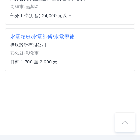
高雄市-燕巢區
部分工時(月薪) 24,000 元以上
水電領班/水電師傅/水電學徒
構玖設計有限公司
彰化縣-彰化市
日薪 1,700 至 2,600 元