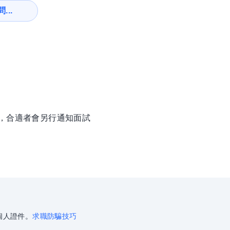
...
徵，合適者會另行通知面試
個人證件。
求職防騙技巧