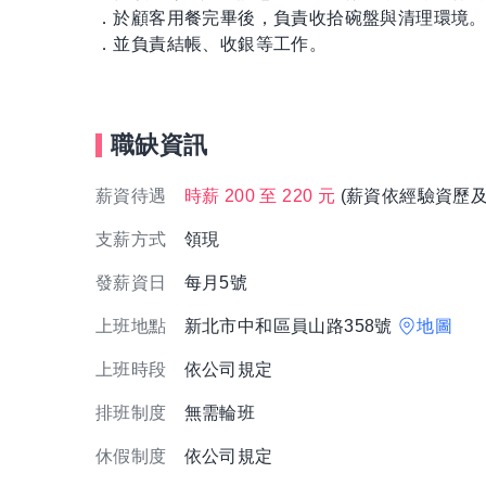
．於顧客用餐完畢後，負責收拾碗盤與清理環境
．並負責結帳、收銀等工作。
職缺資訊
薪資待遇
時薪 200 至 220 元
(薪資依經驗資歷及
支薪方式
領現
發薪資日
每月5號
上班地點
新北市中和區員山路358號
地圖
上班時段
依公司規定
排班制度
無需輪班
休假制度
依公司規定