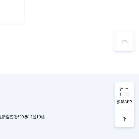
熊班APP
新路五段609巷12號10樓