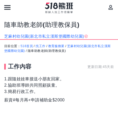
隨車助教老師(助理教保員)
芝麻村幼兒園(新北市私立漢斯堡國際幼兒園)
目前位置：
518首頁
/
找工作
/
教育服務業
/
芝麻村幼兒園(新北市私立漢斯
堡國際幼兒園)
/
隨車助教老師(助理教保員)
工作內容
更新日期:45天前
1.跟隨娃娃車接送小朋友回家。
2.協助班導師共同照顧孩童。
3.簡易行政工作。
薪資#每月再+申請補助金$2000