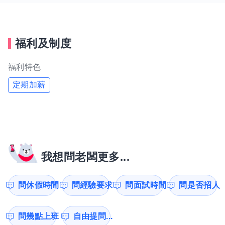
福利及制度
福利特色
定期加薪
我想問老闆更多...
問休假時間
問經驗要求
問面試時間
問是否招人
問幾點上班
自由提問...