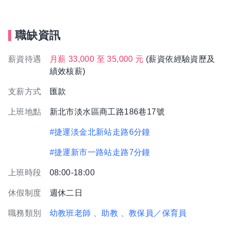
職缺資訊
薪資待遇
月薪 33,000 至 35,000 元
(薪資依經驗資歷及
績效核薪)
支薪方式
匯款
上班地點
新北市淡水區商工路186巷17號
#捷運淡金北新站走路6分鐘
#捷運新市一路站走路7分鐘
上班時段
08:00-18:00
休假制度
週休二日
職務類別
幼教班老師
、助教
、教保員／保育員