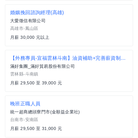
婚姻挽回諮詢經理(高雄)
大愛徵信有限公司
高雄市-鳳山區
月薪 30,000 元以上
【外務專員-宜福雲林斗南】油資補助+完善薪資制度 (自備機車)
滿好集團_滿好貿易股份有限公司
雲林縣-斗南鎮
月薪 29,500 至 39,000 元
晚班正職人員
統一超商總頭寮門市(金順益企業社)
台南市-安南區
月薪 29,500 至 31,000 元