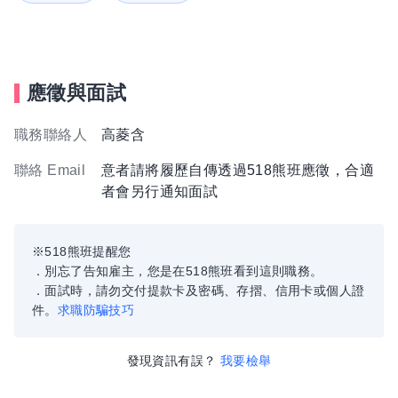
應徵與面試
職務聯絡人
高菱含
聯絡 Email
意者請將履歷自傳透過518熊班應徵，合適
者會另行通知面試
※518熊班提醒您
．別忘了告知雇主，您是在518熊班看到這則職務。
．面試時，請勿交付提款卡及密碼、存摺、信用卡或個人證
件。
求職防騙技巧
發現資訊有誤？
我要檢舉