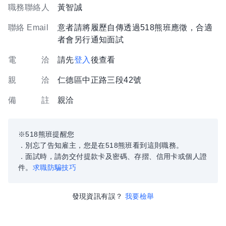
職務聯絡人
黃智誠
聯絡 Email
意者請將履歷自傳透過518熊班應徵，合適
者會另行通知面試
電 洽
請先
登入
後查看
親 洽
仁德區中正路三段42號
備 註
親洽
※518熊班提醒您
．別忘了告知雇主，您是在518熊班看到這則職務。
．面試時，請勿交付提款卡及密碼、存摺、信用卡或個人證
件。
求職防騙技巧
發現資訊有誤？
我要檢舉