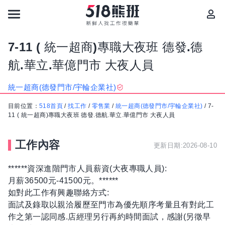
7-11 ( 統一超商)專職大夜班 德發.德
航.華立.華億門市 大夜人員
統一超商(德發門市/宇輪企業社)
目前位置：
518首頁
/
找工作
/
零售業
/
統一超商(德發門市/宇輪企業社)
/
7-
11 ( 統一超商)專職大夜班 德發.德航.華立.華億門市 大夜人員
工作內容
更新日期:2026-08-10
******資深進階門市人員薪資(大夜專職人員):
月薪36500元-41500元。******
如對此工作有興趣聯絡方式:
面試及錄取以親洽履歷至門市為優先順序考量且有對此工
作之第一認同感.店經理另行再約時間面試，感謝(另徵早