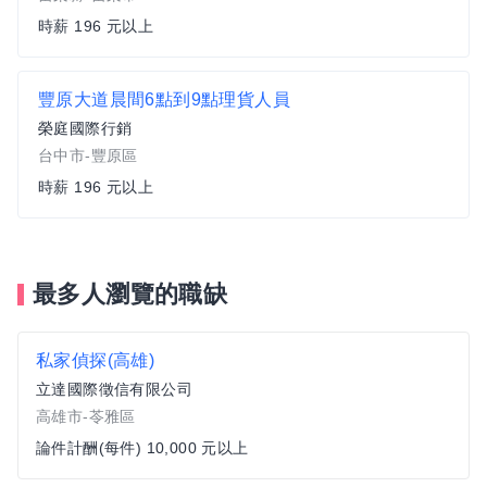
時薪 196 元以上
豐原大道晨間6點到9點理貨人員
榮庭國際行銷
台中市-豐原區
時薪 196 元以上
最多人瀏覽的職缺
私家偵探(高雄)
立達國際徵信有限公司
高雄市-苓雅區
論件計酬(每件) 10,000 元以上