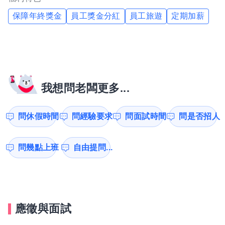
保障年終獎金
員工獎金分紅
員工旅遊
定期加薪
我想問老闆更多...
問休假時間
問經驗要求
問面試時間
問是否招人
問幾點上班
自由提問...
應徵與面試