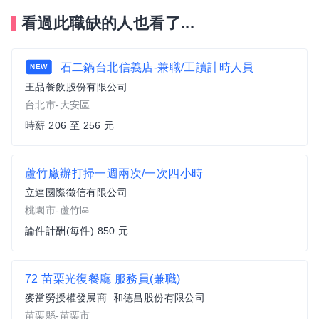
看過此職缺的人也看了...
石二鍋台北信義店-兼職/工讀計時人員
NEW
王品餐飲股份有限公司
台北市-大安區
時薪 206 至 256 元
蘆竹廠辦打掃一週兩次/一次四小時
立達國際徵信有限公司
桃園市-蘆竹區
論件計酬(每件) 850 元
72 苗栗光復餐廳 服務員(兼職)
麥當勞授權發展商_和德昌股份有限公司
苗栗縣-苗栗市