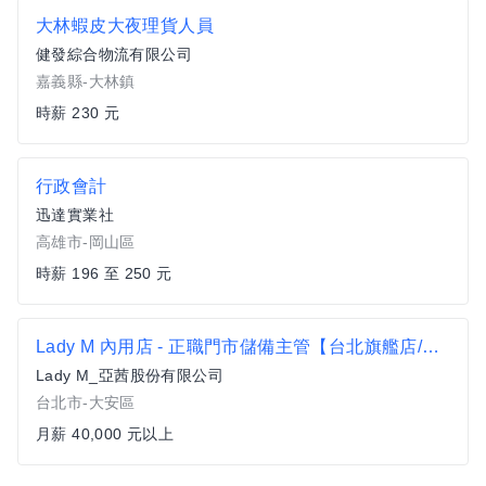
大林蝦皮大夜理貨人員
健發綜合物流有限公司
嘉義縣-大林鎮
時薪 230 元
行政會計
迅達實業社
高雄市-岡山區
時薪 196 至 250 元
Lady M 內用店 - 正職門市儲備主管【台北旗艦店/遠百A13門市】
Lady M_亞茜股份有限公司
台北市-大安區
月薪 40,000 元以上