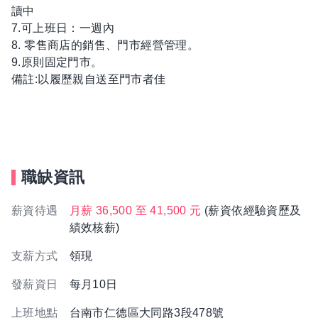
讀中
7.可上班日：一週內
8. 零售商店的銷售、門市經營管理。
9.原則固定門市。
備註:以履歷親自送至門市者佳
職缺資訊
薪資待遇
月薪 36,500 至 41,500 元
(薪資依經驗資歷及
績效核薪)
支薪方式
領現
發薪資日
每月10日
上班地點
台南市仁德區大同路3段478號