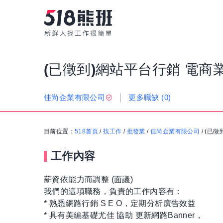
(已徵到)網站平台行銷 電商
更多職缺
(0)
佳尚企業有限公司
目前位置：
518首頁
/
找工作
/
批發業
/
佳尚企業有限公司
/
(已徵
工作內容
薪資依能力而調整 (面議)
我們的這項職務，負責的工作內容有：
* 熟悉網路行銷 S E O，定期分析廣告效益
* 具有美編基礎尤佳 協助 更新網路Banner，