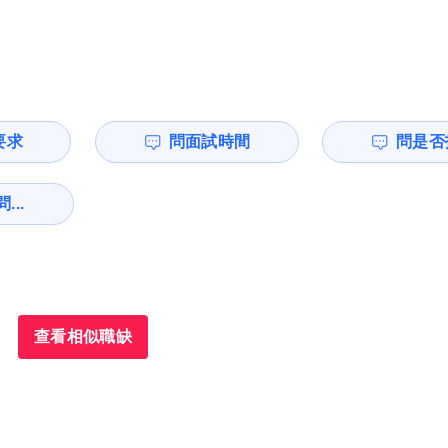
要求
問面試時間
問是否
...
查看相似職缺