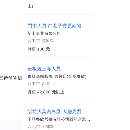
上)
門市人員-白巷子豐原南陽店-工讀人員
新山事業有限公司
台中市-豐原區
時薪 196 元
鐵板燒正職人員
食鮮森鐵板燒-東興店(金丞餐飲)
宣傳預算編
台中市-西區
月薪 42,000 元以上
阪前大葉高島屋-大廳見習襄理
王品餐飲股份有限公司阪前台北中山北店｜大葉高島屋店
台北市-士林區