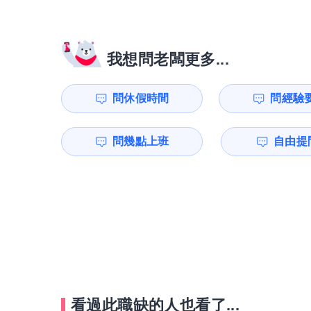
我想問老闆更多...
問休假時間
問經驗
問幾點上班
自由提問
看過此職缺的人也看了...