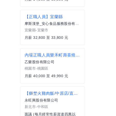
【正職人員】宜蘭縣
摩斯漢堡_安心食品服務股份有限公司
宜蘭縣-宜蘭市
月薪 32,800 至 33,800 元
內場正職人員樂禾町壽喜燒桃園店
乙樂股份有限公司
桃園市-桃園區
月薪 40,000 至 49,990 元
【獅埜火雞肉飯/中原店/直營】外場中班正職人員(固定8hr)
永旺興股份有限公司
新北市-中和區
面議 (每月經常性薪資達四萬以