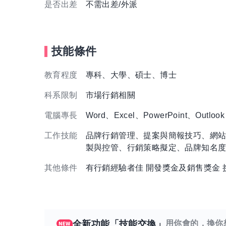
是否出差
不需出差/外派
技能條件
教育程度
專科、大學、碩士、博士
科系限制
市場行銷相關
電腦專長
Word、Excel、PowerPoint、Outlook
工作技能
品牌行銷管理、提案與簡報技巧、網
製與控管、行銷策略擬定、品牌知名
其他條件
有行銷經驗者佳 開發獎金及銷售獎金 
全新功能「技能交換」
用你會的，換你