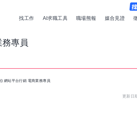
找工作
AI求職工具
職場熊報
媒合見證
業務專員
到) 網站平台行銷 電商業務專員
更新日期: