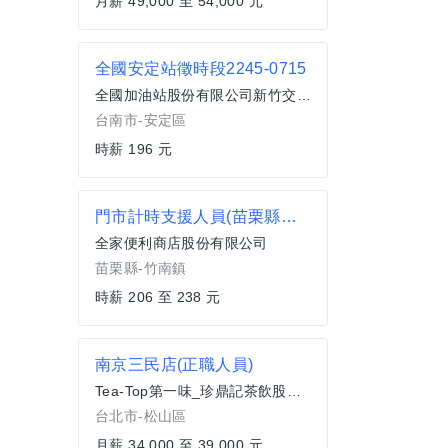
月薪 49,000 至 54,000 元
全國安定站徵時段2245-0715
全國加油站股份有限公司新竹交流道站
台南市-安定區
時薪 196 元
門市計時支援人員(苗栗縣竹南鎮)
全家便利商店股份有限公司
苗栗縣-竹南鎮
時薪 206 至 238 元
南京三民店(正職人員)
Tea-Top第一味_珍鼎記茶飲股份有限公司
台北市-松山區
月薪 34,000 至 39,000 元