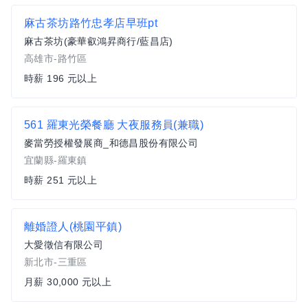
麻古茶坊路竹忠孝店早班pt
麻古茶坊(豪華叡鴻昇商行/藍昌店)
高雄市-路竹區
時薪 196 元以上
561 羅東光榮餐廳 大夜服務員(兼職)
麥當勞授權發展商_和德昌股份有限公司
宜蘭縣-羅東鎮
時薪 251 元以上
離婚證人(桃園平鎮)
大愛徵信有限公司
新北市-三重區
月薪 30,000 元以上