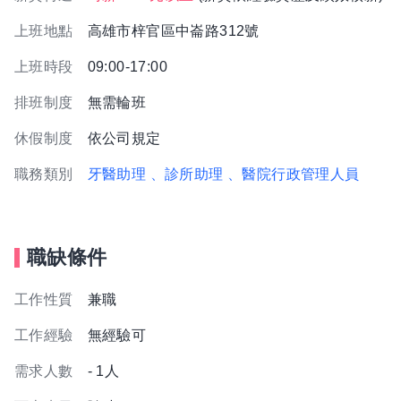
上班地點
高雄市梓官區中崙路312號
上班時段
09:00-17:00
排班制度
無需輪班
休假制度
依公司規定
職務類別
牙醫助理
、診所助理
、醫院行政管理人員
職缺條件
工作性質
兼職
工作經驗
無經驗可
需求人數
- 1人