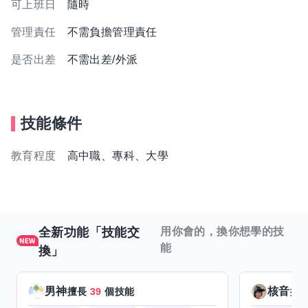
可上班日
隨時
管理責任
不需負擔管理責任
是否出差
不需出差/外派
技能條件
教育程度
高中職、專科、大學
全新功能「技能交
用你會的，換你想學的技
能
換」
男神
核音
擅長
39
個技能
擅