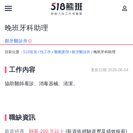
晚班牙科助理
顏牙醫診所
目前位置：
518首頁
/
找工作
/
醫療護理
/
顏牙醫診所
/
晚班牙科助理
工作內容
更新日期:2026-08-04
協助醫師看診、消毒器械、清潔。
職缺資訊
薪資待遇
時薪 200 元以上
(薪資依經驗資歷及績效核薪)