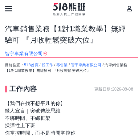
汽車銷售業務【1對1職業教學】無經
驗可 『月收輕鬆突破六位』
智宇車業有限公司
目前位置：
518首頁
/
找工作
/
零售業
/
智宇車業有限公司
/
汽車銷售業務
【1對1職業教學】無經驗可 『月收輕鬆突破六位』
工作內容
更新日期:2026-08-08
【我們在找不想平凡的你】
徵人宣言｜突破傳統思維
不綁時間、不綁框架
採彈性上下班
你掌控時間，而不是時間掌控你