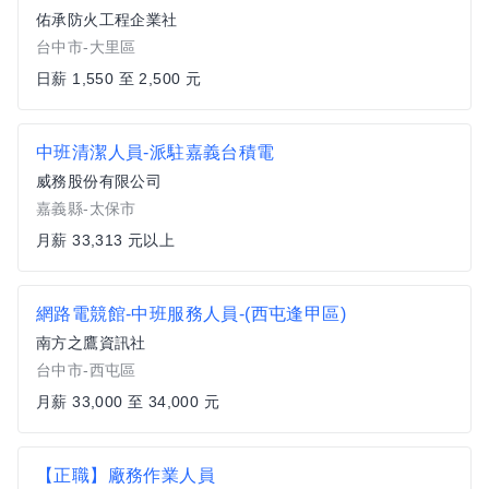
佑承防火工程企業社
台中市-大里區
日薪 1,550 至 2,500 元
中班清潔人員-派駐嘉義台積電
威務股份有限公司
嘉義縣-太保市
月薪 33,313 元以上
網路電競館-中班服務人員-(西屯逢甲區)
南方之鷹資訊社
台中市-西屯區
月薪 33,000 至 34,000 元
【正職】廠務作業人員