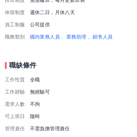
排班制度
無需輪班，每月更新班表
休假制度
週休二日，月休八天
員工制服
公司提供
職務類別
國內業務人員
、業務助理
、銷售人員
職缺條件
工作性質
全職
工作經驗
無經驗可
需求人數
不拘
可上班日
隨時
管理責任
不需負擔管理責任