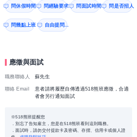
問休假時間
問經驗要求
問面試時間
問是否招人
問幾點上班
自由提問...
應徵與面試
職務聯絡人
蘇先生
聯絡 Email
意者請將履歷自傳透過518熊班應徵，合適
者會另行通知面試
※518熊班提醒您
．別忘了告知雇主，您是在518熊班看到這則職務。
．面試時，請勿交付提款卡及密碼、存摺、信用卡或個人證