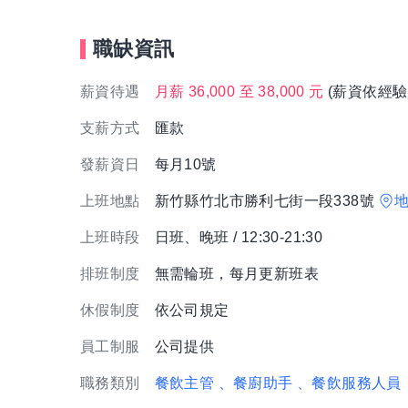
職缺資訊
薪資待遇
月薪 36,000 至 38,000 元
(薪資依經驗
支薪方式
匯款
發薪資日
每月10號
上班地點
新竹縣竹北市勝利七街一段338號
上班時段
日班、晚班 / 12:30-21:30
排班制度
無需輪班，每月更新班表
休假制度
依公司規定
員工制服
公司提供
職務類別
餐飲主管
、餐廚助手
、餐飲服務人員