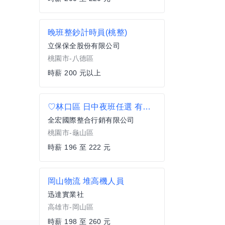
晚班整鈔計時員(桃整)
立保保全股份有限公司
桃園市-八德區
時薪 200 元以上
♡林口區 日中夜班任選 有兼職班 包裹物流分類 週休六日
全宏國際整合行銷有限公司
桃園市-龜山區
時薪 196 至 222 元
岡山物流 堆高機人員
迅達實業社
高雄市-岡山區
時薪 198 至 260 元