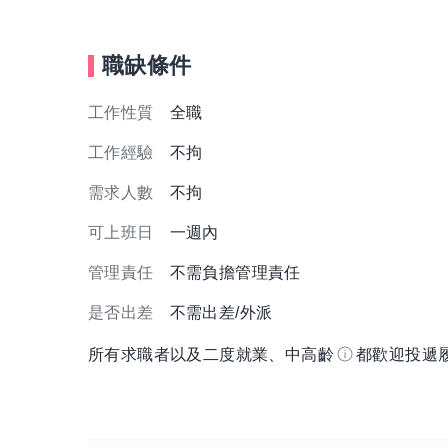
職缺條件
工作性質
全職
工作經驗
不拘
需求人數
不拘
可上班日
一週內
管理責任
不需負擔管理責任
是否出差
不需出差/外派
所有求職者以及二度就業、中高齡
都歡迎投遞