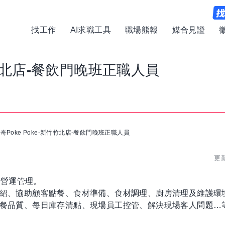
找工作
AI求職工具
職場熊報
媒合見證
竹竹北店-餐飲門晚班正職人員
奇Poke Poke-新竹竹北店-餐飲門晚班正職人員
更
及營運管理。
點介紹、協助顧客點餐、食材準備、食材調理、廚房清理及維護環
及出餐品質、每日庫存清點、現場員工控管、解決現場客人問題…