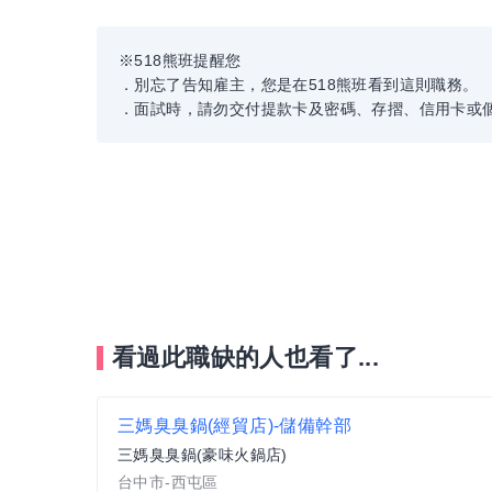
※518熊班提醒您
．別忘了告知雇主，您是在518熊班看到這則職務。
．面試時，請勿交付提款卡及密碼、存摺、信用卡或
看過此職缺的人也看了...
三媽臭臭鍋(經貿店)-儲備幹部
三媽臭臭鍋(豪味火鍋店)
台中市-西屯區