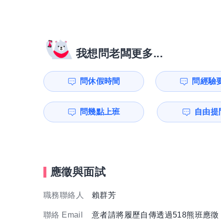
我想問老闆更多...
問休假時間
問經驗
問幾點上班
自由提問
應徵與面試
職務聯絡人
賴群芳
聯絡 Email
意者請將履歷自傳透過518熊班應