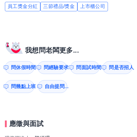
員工獎金分紅
三節禮品/獎金
上市櫃公司
我想問老闆更多...
問休假時間
問經驗要求
問面試時間
問是否招人
問幾點上班
自由提問...
應徵與面試