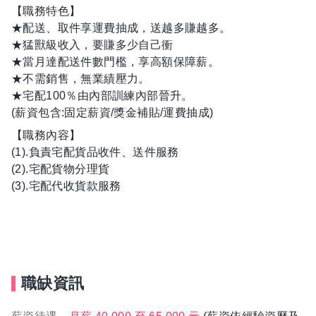
【職務特色】
★配送、取件享運費抽成，送越多賺越多。
★猛獸級收入，要賺多少自己衝
★當月達配送件數門檻，享高額保障薪。
★不需銷售，無業績壓力。
★宅配100％由內部訓練內部晉升。
(薪資包含:固定薪資/獎金補貼/運費抽成)
【職務內容】
(1).負責宅配貨品收件、送件服務
(2).宅配貨物分理貨
(3).宅配代收貨款服務
職缺資訊