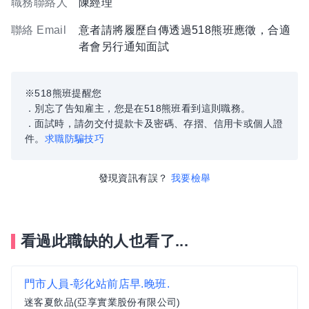
職務聯絡人
陳經理
聯絡 Email
意者請將履歷自傳透過518熊班應徵，合適
者會另行通知面試
※518熊班提醒您
．別忘了告知雇主，您是在518熊班看到這則職務。
．面試時，請勿交付提款卡及密碼、存摺、信用卡或個人證
件。
求職防騙技巧
發現資訊有誤？
我要檢舉
看過此職缺的人也看了...
門市人員-彰化站前店早.晚班.
迷客夏飲品(亞享實業股份有限公司)