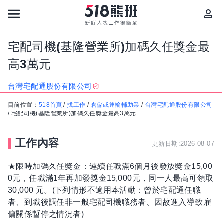
宅配司機(基隆營業所)加碼久任獎金最
高3萬元
台灣宅配通股份有限公司
目前位置：
518首頁
/
找工作
/
倉儲或運輸輔助業
/
台灣宅配通股份有限公司
/
宅配司機(基隆營業所)加碼久任獎金最高3萬元
工作內容
更新日期:2026-08-07
★限時加碼久任獎金：連續任職滿6個月後發放獎金15,00
0元，任職滿1年再加發獎金15,000元，同一人最高可領取
30,000 元。(下列情形不適用本活動：曾於宅配通任職
者、到職後調任非一般宅配司機職務者、因故進入導致雇
傭關係暫停之情況者)