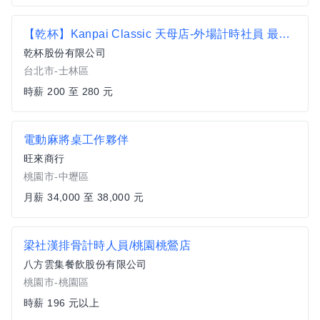
【乾杯】Kanpai Classic 天母店-外場計時社員 最高時薪280元 -C14P4
乾杯股份有限公司
台北市-士林區
時薪 200 至 280 元
電動麻將桌工作夥伴
旺來商行
桃園市-中壢區
月薪 34,000 至 38,000 元
梁社漢排骨計時人員/桃園桃鶯店
八方雲集餐飲股份有限公司
桃園市-桃園區
時薪 196 元以上