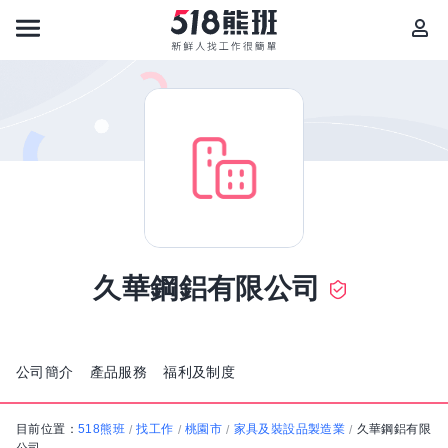
久華鋼鋁有限公司
公司簡介
產品服務
福利及制度
目前位置：
518熊班
找工作
桃園市
家具及裝設品製造業
久華鋼鋁有限
/
/
/
/
公司