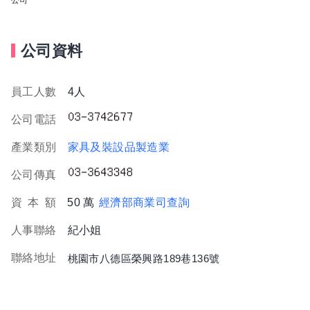
公司資料
員工人數
4人
公司電話
產業類別
家具及裝設品製造業
公司傳真
資
本
額
50 萬
經濟部商業司查詢
人事聯絡
紀小姐
聯絡地址
桃園市八德區榮興路189巷136號