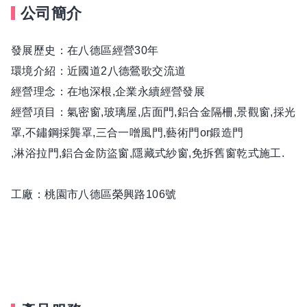
公司簡介
發展歷史：在八德區經營30年
環境介紹：近國道2八德鶯歌交流道
經營理念：在地深根,企業永續經營發展
經營項目：氣密窗,玻璃屋,店面門,鋁合金隔柵,景觀窗,採光
罩,不鏽鋼採龔罩,三合一噌風門,藝術門or鍛造門
,淋浴拉門,鋁合金防盜窗,隱藏式紗窗,免拆舊窗乾式施工.
工廠：桃園市八德區榮興路106號