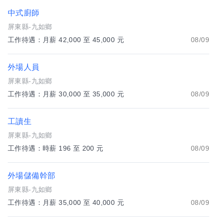
中式廚師
屏東縣-九如鄉
工作待遇：月薪 42,000 至 45,000 元
08/09
外場人員
屏東縣-九如鄉
工作待遇：月薪 30,000 至 35,000 元
08/09
工讀生
屏東縣-九如鄉
工作待遇：時薪 196 至 200 元
08/09
外場儲備幹部
屏東縣-九如鄉
工作待遇：月薪 35,000 至 40,000 元
08/09