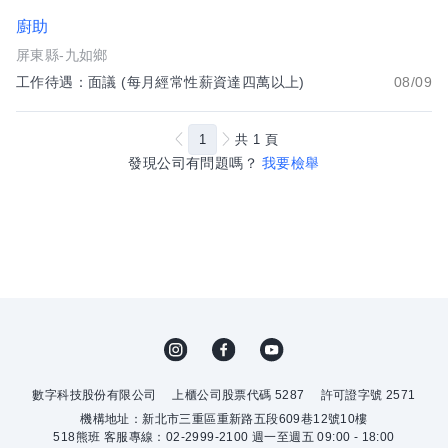
廚助
屏東縣-九如鄉
工作待遇：面議 (每月經常性薪資達四萬以上)
08/09
1
共
1
頁
發現公司有問題嗎？
我要檢舉
數字科技股份有限公司
上櫃公司股票代碼 5287
許可證字號 2571
機構地址：新北市三重區重新路五段609巷12號10樓
518熊班 客服專線：02-2999-2100 週一至週五 09:00 - 18:00