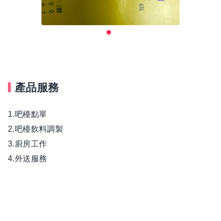
產品服務
1.吧檯點單
2.吧檯飲料調製
3.廚房工作
4.外送服務