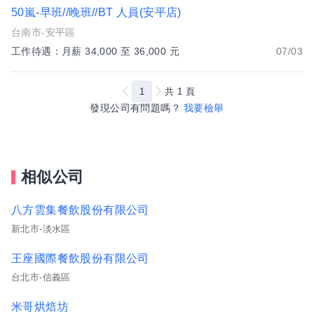
50嵐-早班//晚班//BT 人員(安平店)
台南市-安平區
工作待遇：月薪 34,000 至 36,000 元
07/03
1
共
1
頁
發現公司有問題嗎？
我要檢舉
相似公司
八方雲集餐飲股份有限公司
新北市-淡水區
王座國際餐飲股份有限公司
台北市-信義區
米哥烘焙坊