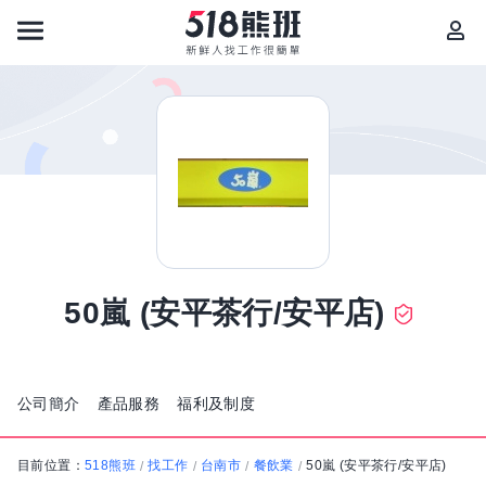
50嵐 (安平茶行/安平店)
公司簡介
產品服務
福利及制度
目前位置：
518熊班
找工作
台南市
餐飲業
50嵐 (安平茶行/安平店)
/
/
/
/