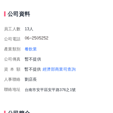
公司資料
員工人數
13人
公司電話
產業類別
餐飲業
公司傳真
暫不提供
資
本
額
暫不提供
經濟部商業司查詢
人事聯絡
劉店長
聯絡地址
台南市安平區安平路376之1號