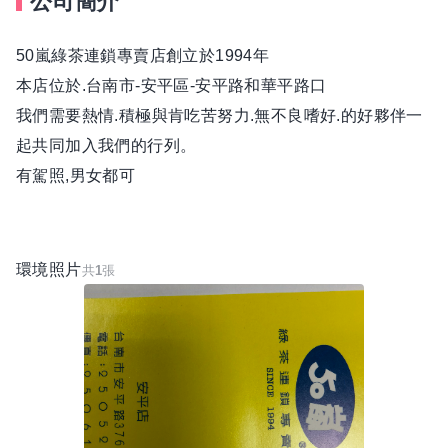
公司簡介
50嵐綠茶連鎖專賣店創立於1994年
本店位於.台南市-安平區-安平路和華平路口
我們需要熱情.積極與肯吃苦努力.無不良嗜好.的好夥伴一
起共同加入我們的行列。
有駕照,男女都可
環境照片
共
1
張