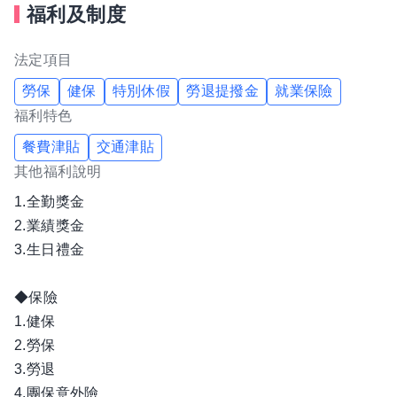
福利及制度
法定項目
勞保
健保
特別休假
勞退提撥金
就業保險
福利特色
餐費津貼
交通津貼
其他福利說明
1.全勤獎金
2.業績獎金
3.生日禮金
◆保險
1.健保
2.勞保
3.勞退
4.團保意外險