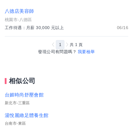
八德店美容師
桃園市-八德區
工作待遇：月薪 30,000 元以上
06/16
1
共
1
頁
發現公司有問題嗎？
我要檢舉
相似公司
台媚時尚舒壓會館
新北市-三重區
湯悅麗緻足體養生館
台南市-東區