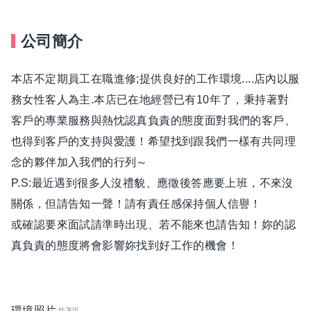
公司簡介
本店不定期員工在職進修;提供良好的工作環境....店內以服
務女性客人為主.本店已在地經營已有10年了，秉持著對
客戶的專業服務與熱忱認真負責的態度面對我們的客戶、
也得到客戶的支持與愛護！希望找到跟我們一樣有共同理
念的夥伴加入我們的行列～
P.S:最近遇到很多人沒禮貌、應徵後答應要上班，不來沒
關係，但請告知一聲！請有責任感保持個人信譽！
或確認要來面試請準時出現、若不能來也請告知！妳的認
真負責的態度將會影響妳找到好工作的機會！
環境照片