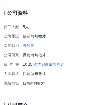
公司資料
員工人數
5人
公司電話
目前尚無徵才
產業類別
餐飲業
公司傳真
目前尚無徵才
資
本
額
10 萬
經濟部商業司查詢
人事聯絡
目前尚無徵才
聯絡地址
目前尚無徵才