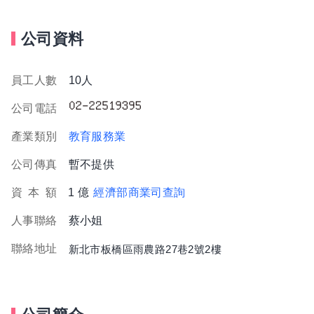
公司資料
員工人數
10人
公司電話
產業類別
教育服務業
公司傳真
暫不提供
資
本
額
1 億
經濟部商業司查詢
人事聯絡
蔡小姐
聯絡地址
新北市板橋區雨農路27巷2號2樓