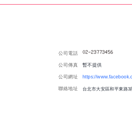
公司電話
公司傳真
暫不提供
公司網址
https://www.faceboo
聯絡地址
台北市大安區和平東路3段