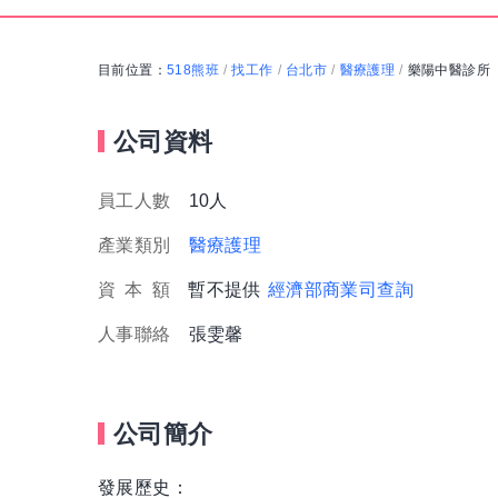
目前位置：
518熊班
找工作
台北市
醫療護理
樂陽中醫診所
/
/
/
/
公司資料
員工人數
10人
產業類別
醫療護理
資
本
額
暫不提供
經濟部商業司查詢
人事聯絡
張雯馨
公司簡介
發展歷史：