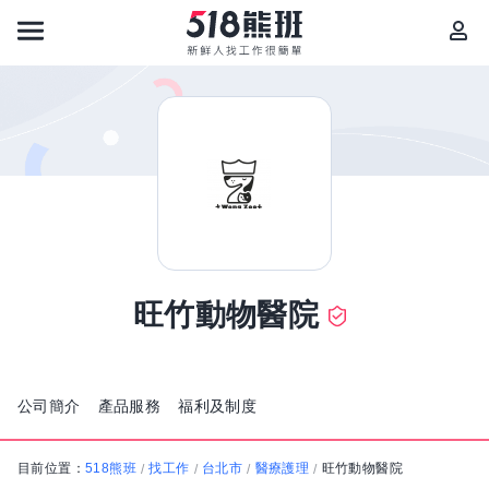
旺竹動物醫院
公司簡介
產品服務
福利及制度
目前位置：
518熊班
找工作
台北市
醫療護理
旺竹動物醫院
/
/
/
/