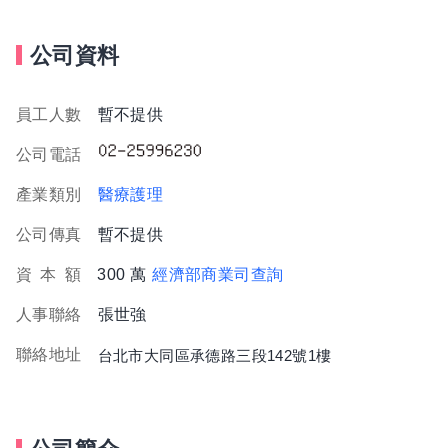
公司資料
員工人數
暫不提供
公司電話
產業類別
醫療護理
公司傳真
暫不提供
資
本
額
300 萬
經濟部商業司查詢
人事聯絡
張世強
聯絡地址
台北市大同區承德路三段142號1樓