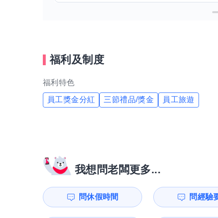
福利及制度
福利特色
員工獎金分紅
三節禮品/獎金
員工旅遊
我想問老闆更多...
問休假時間
問經驗