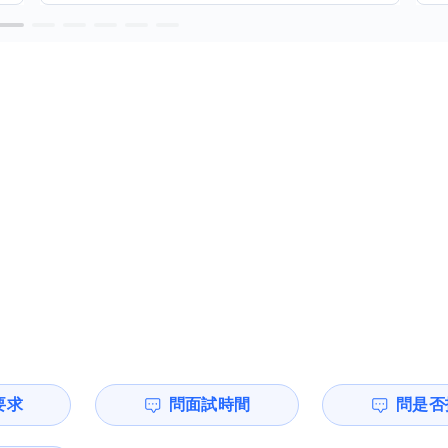
要求
問面試時間
問是否