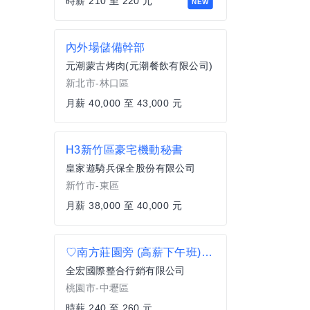
時薪 210 至 220 元
NEW
內外場儲備幹部
元潮蒙古烤肉(元潮餐飲有限公司)
新北市-林口區
月薪 40,000 至 43,000 元
H3新竹區豪宅機動秘書
皇家遊騎兵保全股份有限公司
新竹市-東區
月薪 38,000 至 40,000 元
♡南方莊園旁 (高薪下午班) 報班打工 時薪260 理貨分類
全宏國際整合行銷有限公司
桃園市-中壢區
時薪 240 至 260 元