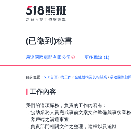
(已徵到)秘書
更多職缺
(1)
易達國際顧問有限公司
目前位置：
518首頁
/
找工作
/
金融機構及其相關業
/
易達國際顧
工作內容
我們的這項職務，負責的工作內容有：
．協助業務人員完成事前文案文件準備與事後業
．客戶端之溝通事宜
．負責部門相關文件之整理，建檔以及追蹤