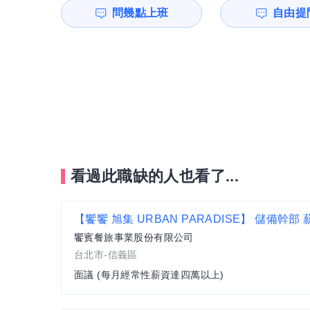
問幾點上班
自由提問
看過此職缺的人也看了...
饗賓餐旅事業股份有限公司
台北市-信義區
面議 (每月經常性薪資達四萬以上)