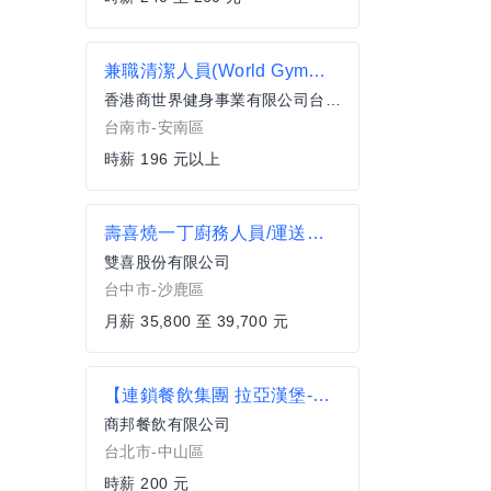
兼職清潔人員(World Gym台南安南店)
香港商世界健身事業有限公司台灣分公司
台南市-安南區
時薪 196 元以上
壽喜燒一丁廚務人員/運送司機
雙喜股份有限公司
台中市-沙鹿區
月薪 35,800 至 39,700 元
【連鎖餐飲集團 拉亞漢堡-農安門市兼職人員】時薪200元起
商邦餐飲有限公司
台北市-中山區
時薪 200 元