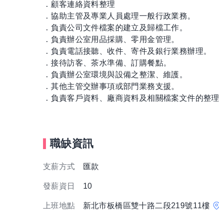
．顧客連絡資料整理
．協助主管及專業人員處理一般行政業務。
．負責公司文件檔案的建立及歸檔工作。
．負責辦公室用品採購、零用金管理。
．負責電話接聽、收件、寄件及銀行業務辦理。
．接待訪客、茶水準備、訂購餐點。
．負責辦公室環境與設備之整潔、維護。
．其他主管交辦事項或部門業務支援。
．負責客戶資料、廠商資料及相關檔案文件的整
職缺資訊
支薪方式
匯款
發薪資日
10
上班地點
新北市板橋區雙十路二段219號11樓