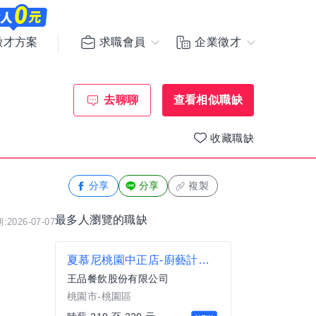
求職會員
企業徵才
徵才方案
去聊聊
查看相似職缺
收藏職缺
分享
分享
複製
最多人瀏覽的職缺
2026-07-07
夏慕尼桃園中正店-廚藝計時人員
王品餐飲股份有限公司
桃園市-桃園區