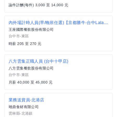
論件計酬(每件) 3,000 至 14,000 元
內外場計時人員(早/晚班任選)【京都勝牛-台中Lalaport店】時薪205-270、加碼假日津貼可達時薪217-282
王座國際餐飲股份有限公司
台中市-東區
時薪 205 至 270 元
八方雲集正職人員 (台中十甲店)
八方雲集餐飲股份有限公司
台中市-東區
月薪 40,000 至 45,000 元
業務送貨員-北港店
翊鼎食材有限公司
雲林縣-北港鎮