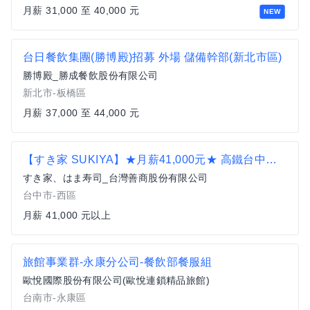
月薪 31,000 至 40,000 元
NEW
台日餐飲集團(勝博殿)招募 外場 儲備幹部(新北市區)
勝博殿_勝成餐飲股份有限公司
新北市-板橋區
月薪 37,000 至 44,000 元
【すき家 SUKIYA】★月薪41,000元★ 高鐵台中店 儲備幹部
すき家、はま寿司_台灣善商股份有限公司
台中市-西區
月薪 41,000 元以上
旅館事業群-永康分公司-餐飲部餐服組
歐悅國際股份有限公司(歐悅連鎖精品旅館)
台南市-永康區