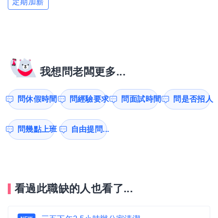
定期加薪
我想問老闆更多...
問休假時間
問經驗要求
問面試時間
問是否招人
問幾點上班
自由提問...
看過此職缺的人也看了...