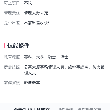
可上班日
不限
管理責任
管理人數未定
是否出差
不需出差/外派
技能條件
教育程度
專科、大學、碩士、博士
所需證照
公寓大廈事務管理人員、總幹事證照、防火管
理人員
需備駕照
輕型機車
用你會的，換你想學的技