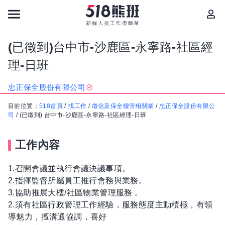
(已徵到)台中市-沙鹿區-永寧路-社區經
理-日班
忠正保全股份有限公司
目前位置：
518首頁
/
找工作
/
徵信及保全樓管相關業
/
忠正保全股份有限公
司
/
(已徵到) 台中市-沙鹿區-永寧路-社區經理-日班
工作內容
1.召開會議並執行會議決議事項。
2.指揮監督所屬員工推行會務與業務。
3.協助推展大樓/社區物業管理服務 。
2.須有社區行政管理工作經驗，服務態度主動積極，有領
導魅力，擅溝通協調，喜好