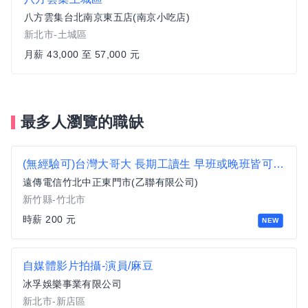
八方雲集台北南京東五店(南京小吃店)
新北市-土城區
月薪 43,000 至 57,000 元
最多人瀏覽的職缺
(無經驗可)台灣大哥大 長期工讀生 早班或晚班皆可 歡迎大學生工讀
遠傳電信竹北中正東門市(乙聯有限公司)
新竹縣-竹北市
時薪 200 元
NEW
自媒體影片拍攝-演員/麻豆
冰孚娛樂事業有限公司
新北市-新店區