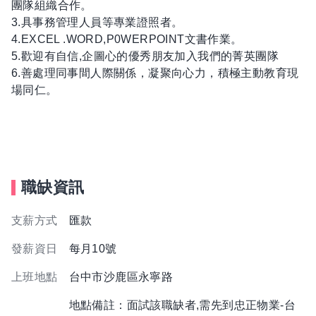
團隊組織合作。
3.具事務管理人員等專業證照者。
4.EXCEL .WORD,P0WERPOINT文書作業。
5.歡迎有自信,企圖心的優秀朋友加入我們的菁英團隊
6.善處理同事間人際關係，凝聚向心力，積極主動教育現
場同仁。
職缺資訊
支薪方式
匯款
發薪資日
每月10號
上班地點
台中市沙鹿區永寧路
地點備註：面試該職缺者,需先到忠正物業-台