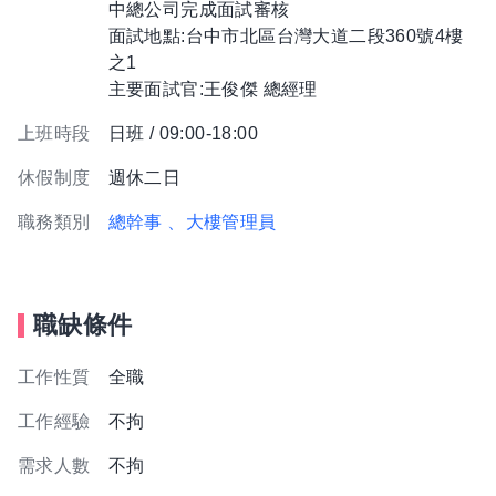
中總公司完成面試審核
面試地點:台中市北區台灣大道二段360號4樓
之1
主要面試官:王俊傑 總經理
上班時段
日班 / 09:00-18:00
休假制度
週休二日
職務類別
總幹事
、大樓管理員
職缺條件
工作性質
全職
工作經驗
不拘
需求人數
不拘