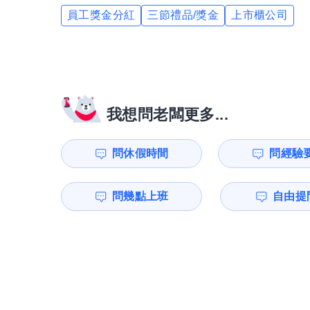
員工獎金分紅
三節禮品/獎金
上市櫃公司
我想問老闆更多...
問休假時間
問經驗
問幾點上班
自由提問