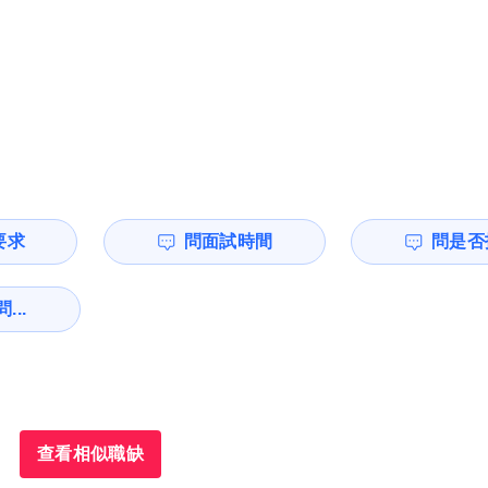
要求
問面試時間
問是否
...
查看相似職缺