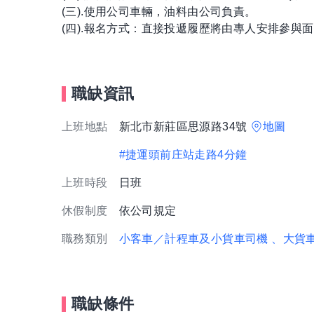
(三).使用公司車輛，油料由公司負責。
(四).報名方式：直接投遞履歷將由專人安排參與
職缺資訊
上班地點
新北市新莊區思源路34號
地圖
#捷運頭前庄站走路4分鐘
上班時段
日班
休假制度
依公司規定
職務類別
小客車／計程車及小貨車司機
、大貨
職缺條件