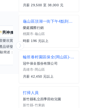
月薪 29,500 至 38,000 元
龜山區頂湖一街下午4點到晚上8點理貨人員
榮庭國際行銷
男神
核音
擅長
39
個技能
擅
桃園市-龜山區
音樂欣賞
顧問服務
遊戲設計
腳本編寫
時薪 196 元以上
產品研發
跨部門協作
更多
電腦應用相
經驗簡述： 1.創業主導&新創合夥 2.B2C產品開發運營一條龍 3.AI應用開發與量化研究新創 標籤話題都可以聊，開放交流 找尋共同創業機會，亦歡迎新創收編
輪班眷村園區保全(岡山區)-樂群路
冠中保全股份有限公司
高雄市-岡山區
月薪 42,450 元以上
打掃人員
新竹縣私立四季田幼兒園
新竹縣-竹東鎮