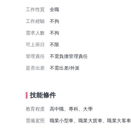
工作性質
全職
工作經驗
不拘
需求人數
不拘
可上班日
不限
管理責任
不需負擔管理責任
是否出差
不需出差/外派
技能條件
教育程度
高中職、專科、大學
需備駕照
職業小型車、職業大貨車、職業大客