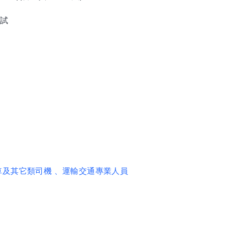
面試
車及其它類司機
、運輸交通專業人員