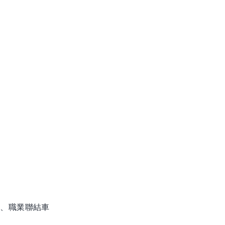
車、職業聯結車