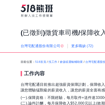
(已徵到)徵貨車司機/保障收
更多職缺
(72)
台灣宅配通股份有限公司
目前位置：
518首頁
/
找工作
/
倉儲或運輸輔助業
/
台灣宅配通股
工作內容
台灣宅配通目前推出超強薪資保障計劃，保障收入$
讓您體驗猛獸級的薪資收入，讓您的薪資全面有
(一).保障資格：不限經驗，每月取件+送件達3300
(二).論件計酬，每月保障收入$52,000元以上(效