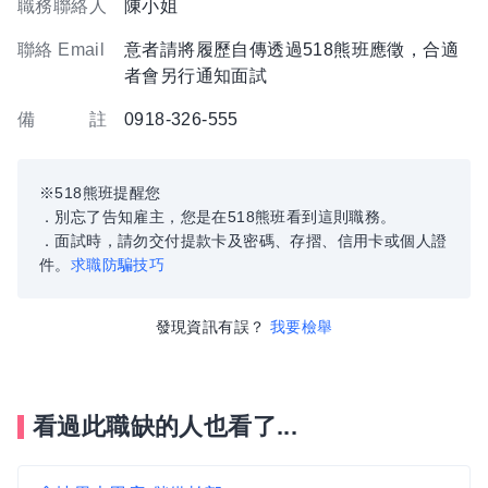
職務聯絡人
陳小姐
聯絡 Email
意者請將履歷自傳透過518熊班應徵，合適
者會另行通知面試
備 註
0918-326-555
※518熊班提醒您
．別忘了告知雇主，您是在518熊班看到這則職務。
．面試時，請勿交付提款卡及密碼、存摺、信用卡或個人證
件。
求職防騙技巧
發現資訊有誤？
我要檢舉
看過此職缺的人也看了...