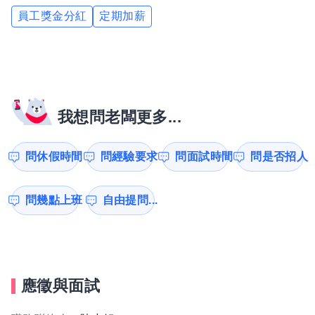
員工獎金分紅
定期加薪
我想問老闆更多...
問休假時間
問經驗要求
問面試時間
問是否招人
問幾點上班
自由提問...
應徵與面試