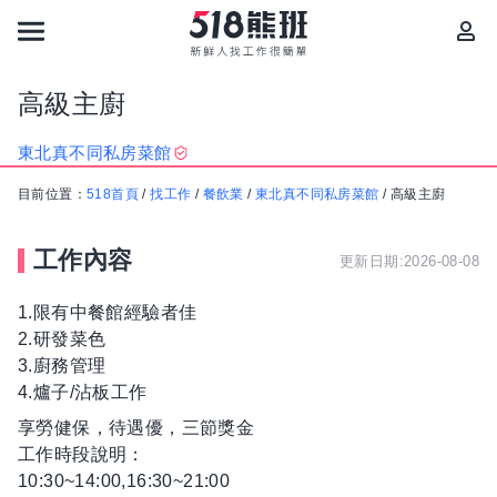
高級主廚
東北真不同私房菜館
目前位置：
518首頁
/
找工作
/
餐飲業
/
東北真不同私房菜館
/
高級主廚
工作內容
更新日期:2026-08-08
1.限有中餐館經驗者佳
2.研發菜色
3.廚務管理
4.爐子/沾板工作
享勞健保，待遇優，三節獎金
工作時段說明：
10:30~14:00,16:30~21:00