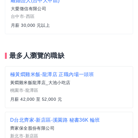
離婚證人(台中大甲區)
大愛徵信有限公司
台中市-西區
月薪 30,000 元以上
最多人瀏覽的職缺
極黃燜雞米飯-龍潭店 正職內場一頭班
黃燜雞米飯龍潭店_大池小吃店
桃園市-龍潭區
月薪 42,000 至 52,000 元
D台北齊家-新店區-溪園路 秘書36K 輪班
齊家保全股份有限公司
新北市-新店區