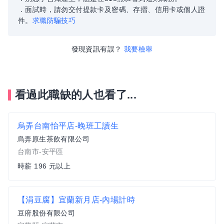
．面試時，請勿交付提款卡及密碼、存摺、信用卡或個人證
件。
求職防騙技巧
發現資訊有誤？
我要檢舉
看過此職缺的人也看了...
烏弄台南怡平店-晚班工讀生
烏弄原生茶飲有限公司
台南市-安平區
時薪 196 元以上
【涓豆腐】宜蘭新月店-內場計時
豆府股份有限公司