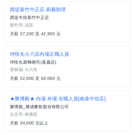
西堤新竹中正店-廚藝助理
西堤牛排新竹中正店
新竹市-北區
月薪 37,200 至 42,900 元
侍悟丸斗六店內場正職人員
侍悟丸迴轉壽司(嘉義店)
雲林縣-斗六市
月薪 32,000 至 50,000 元
★勝博殿★ 內場 外場 全職人員[南港中信店]
勝博殿_勝成餐飲股份有限公司
台北市-南港區
月薪 34,000 元以上