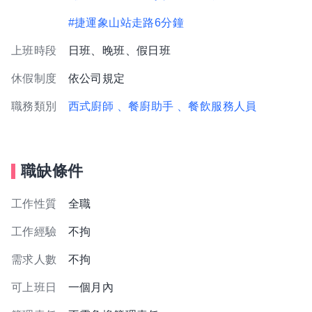
#捷運象山站走路6分鐘
上班時段
日班、晚班、假日班
休假制度
依公司規定
職務類別
西式廚師
、餐廚助手
、餐飲服務人員
職缺條件
工作性質
全職
工作經驗
不拘
需求人數
不拘
可上班日
一個月內