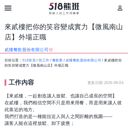
來貳樓把你的笑容變成實力【微風南山
店】外場正職
貳樓餐飲股份有限公司
目前位置：
518首頁
/
找工作
/
餐飲業
/
貳樓餐飲股份有限公司
/
來貳樓把你
的笑容變成實力【微風南山店】外場正職
工作內容
更新日期:2026-08-04
【來貳樓，一起創造讓人放鬆、也讓自己成長的空間】
在貳樓，我們相信空間不只是用來用餐，而是用來讓人彼
此靠近的地方。
我們打造的是一種能拉近人與人之間距離的氛圍——
讓客人能在這裡放鬆、卸下疲憊；