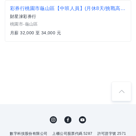
彩券行桃園市龜山區【中班人員】(月休8天/挑戰高薪/三節獎金/業績獎金/無經驗可)
財星淶彩券行
桃園市-龜山區
月薪 32,000 至 34,000 元
數字科技股份有限公司
上櫃公司股票代碼 5287
許可證字號 2571