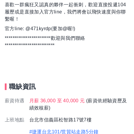
喜歡一群瘋狂又認真的夥伴一起衝刺，歡迎直接投遞104
履歷或是直接加入官方line，我們將會以飛快速度與你聯
繫喔！
官方line: @471kyrdp(要加@喔!)
************************歡迎與我們聯絡
**************************
職缺資訊
薪資待遇
月薪 36,000 至 40,000 元
(薪資依經驗資歷及
績效核薪)
上班地點
台北市信義區松智路17號7樓
#捷運台北101/世貿站走路5分鐘