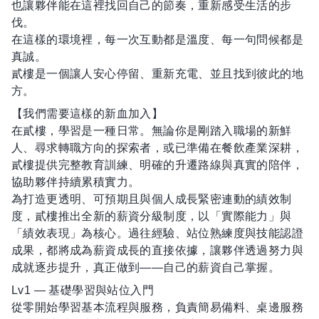
也讓夥伴能在這裡找回自己的節奏，重新感受生活的步
伐。
在這樣的環境裡，每一次互動都是溫度、每一句問候都是
真誠。
貳樓是一個讓人安心停留、重新充電、並且找到彼此的地
方。
【我們需要這樣的新血加入】
在貳樓，學習是一種日常。無論你是剛踏入職場的新鮮
人、尋求轉職方向的探索者，或已準備在餐飲產業深耕，
貳樓提供完整教育訓練、明確的升遷路線與真實的陪伴，
協助夥伴持續累積實力。
為打造更透明、可預期且與個人成長緊密連動的績效制
度，貳樓推出全新的薪資分級制度，以「實際能力」與
「績效表現」為核心。過往經驗、站位熟練度與技能認證
成果，都將成為薪資成長的直接依據，讓夥伴透過努力與
成就逐步提升，真正做到——自己的薪資自己掌握。
Lv1 — 基礎學習與站位入門
從零開始學習基本流程與服務，負責簡易備料、桌邊服務