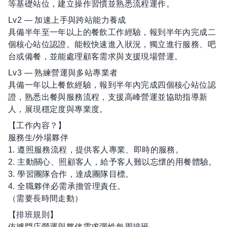
等基礎站位，建立操作習慣並熟悉流程運作。
Lv2 — 加速上手與跨站能力養成
具備半年至一年以上的餐飲工作經驗，報到半年內完成二
個核心站位認證。能較快速進入狀況，獨立進行服務、吧
台或備餐，並能處理顧客需求與支援現場營運。
Lv3 — 熟練營運與多站專業者
具備一年以上餐飲經驗，報到半年內完成四個核心站位認
證，熟悉出餐與服務流程，支援高峰營運並協助指導新
人，展現穩定度與專業度。
【工作內容？】
服務生/外場夥伴
1. 遵照服務流程，提供客人專業、即時的服務。
2. 主動關心、照顧客人，給予客人難以忘懷的用餐體驗。
3. 學習團隊合作，達成團隊目標。
4. 全職夥伴必需承擔管理責任。
（需要長時間走動）
【排班規則】
依據門店營運與夥伴需求彈性每周排班，