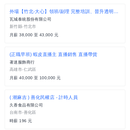
外場【竹北-大心】領班/副理 完整培訓、晉升透明、一頭班
瓦城泰統股份有限公司
新竹縣-竹北市
月薪 38,000 至 43,000 元
(正職早班) 蝦皮直播主 直播銷售 直播帶貨
著迷服飾商行
高雄市-仁武區
月薪 40,000 至 100,000 元
( 潮麻吉 ) 善化民權店 - 計時人員
久香食品有限公司
台南市-善化區
時薪 196 元