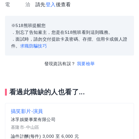
電 洽
請先
登入
後查看
※518熊班提醒您
．別忘了告知雇主，您是在518熊班看到這則職務。
．面試時，請勿交付提款卡及密碼、存摺、信用卡或個人證
件。
求職防騙技巧
發現資訊有誤？
我要檢舉
看過此職缺的人也看了...
搞笑影片-演員
冰孚娛樂事業有限公司
基隆市-中山區
論件計酬(每件) 3,000 至 6,000 元