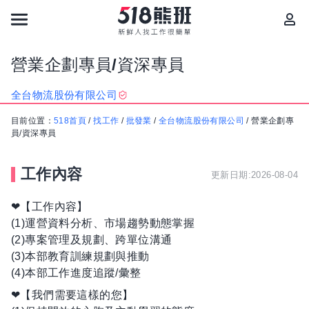
營業企劃專員/資深專員
全台物流股份有限公司
目前位置：
518首頁
/
找工作
/
批發業
/
全台物流股份有限公司
/
營業企劃專
員/資深專員
工作內容
更新日期:2026-08-04
❤【工作內容】
(1)運營資料分析、市場趨勢動態掌握
(2)專案管理及規劃、跨單位溝通
(3)本部教育訓練規劃與推動
(4)本部工作進度追蹤/彙整
❤【我們需要這樣的您】