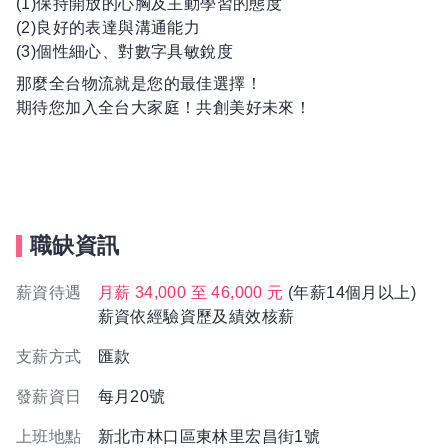
(1)保持開放的心胸及主動學習的態度
(2)良好的表達與溝通能力
(3)個性細心、對數字具敏銳度
那麼全台物流就是您的最佳選擇！
期待您加入全台大家庭！共創美好未來！
職缺資訊
薪資待遇
月薪 34,000 至 46,000 元
(年薪14個月以上)
薪資依經驗資歷及績效核薪
支薪方式
匯款
發薪資日
每月20號
上班地點
新北市林口區東林里宏昌街1號