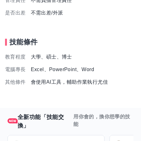
管理責任
不需負擔管理責任
是否出差
不需出差/外派
技能條件
教育程度
大學、碩士、博士
電腦專長
Excel、PowerPoint、Word
其他條件
會使用AI工具，輔助作業執行尤佳
全新功能「技能交
用你會的，換你想學的技
能
換」