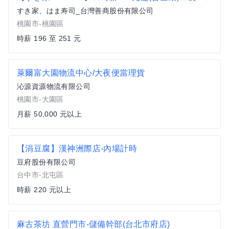
すき家、はま寿司_台灣善商股份有限公司
桃園市-桃園區
時薪 196 至 251 元
萊爾富大園物流中心/大夜便當理貨
沁源資源物流有限公司
桃園市-大園區
月薪 50,000 元以上
【涓豆腐】漢神洲際店-內場計時
豆府股份有限公司
台中市-北屯區
時薪 220 元以上
麻古茶坊 直營門市-儲備幹部(台北市府店)