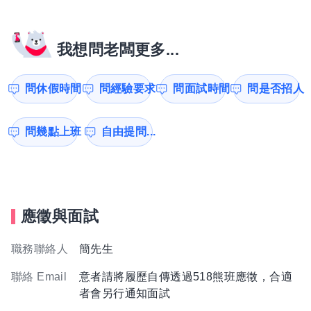
我想問老闆更多...
問休假時間
問經驗要求
問面試時間
問是否招人
問幾點上班
自由提問...
應徵與面試
職務聯絡人
簡先生
聯絡 Email
意者請將履歷自傳透過518熊班應徵，合適
者會另行通知面試