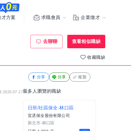
求職會員
企業徵才
徵才方案
去聊聊
查看相似職缺
收藏職缺
分享
分享
複製
最多人瀏覽的職缺
2026-07-17
日班/社區保全-林口區
宜丞保全股份有限公司
新北市-林口區