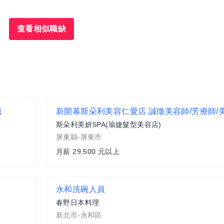
查看相似職缺
職
斯朵利美妍SPA(瑜婕髮型美容店)
屏東縣-屏東市
月薪 29,500 元以上
永和洗碗人員
春野日本料理
新北市-永和區