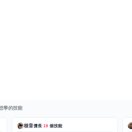
想學的技能
核音
擅長
19
個技能