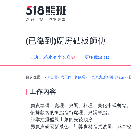
(已徵到)廚房砧板師傅
更多職缺
(1)
一九九九茶水灘小吃店
目前位置：
518首頁
/
找工作
/
餐飲業
/
一九九九茶水灘小吃店
/
(
工作內容
．負責準備、處理、烹調、料理、美化中式餐點
．依據顧客的餐點進行處理、烹調餐點。
．並掌控擺盤與出菜的先後順序。
．另負責研發新菜色、計算食材進貨數量、成本