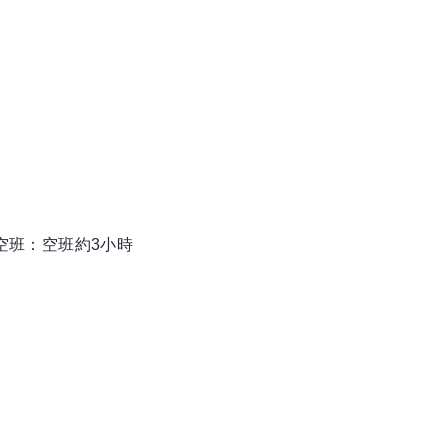
0 有空班：空班約3小時