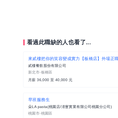
看過此職缺的人也看了...
來貳樓把你的笑容變成實力【板橋店】外場正
貳樓餐飲股份有限公司
新北市-板橋區
月薪 36,000 至 40,000 元
早班服務生
朵LA pasta(桃園店/溙寷實業有限公司桃園分公司)
桃園市-桃園區