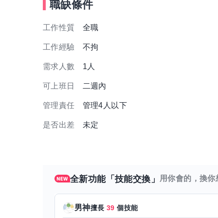
職缺條件
工作性質
全職
工作經驗
不拘
需求人數
1人
可上班日
二週內
管理責任
管理4人以下
是否出差
未定
全新功能「技能交換」
用你會的，換你
男神
擅長
39
個技能