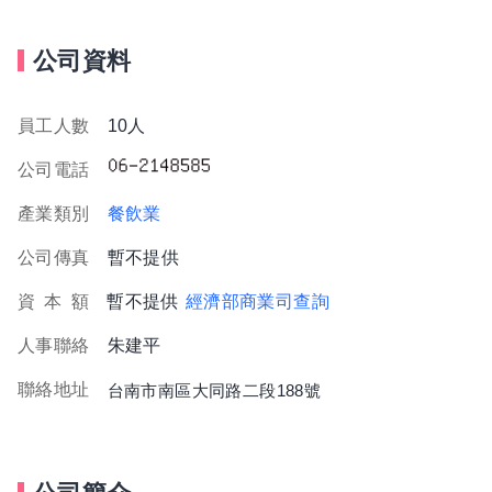
公司資料
員工人數
10人
公司電話
產業類別
餐飲業
公司傳真
暫不提供
資
本
額
暫不提供
經濟部商業司查詢
人事聯絡
朱建平
聯絡地址
台南市南區大同路二段188號