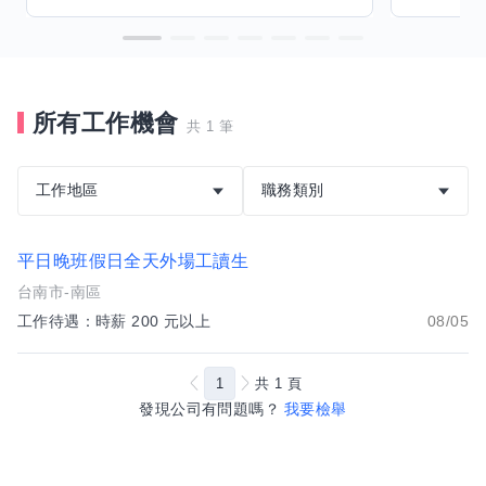
所有工作機會
共 1 筆
工作地區
職務類別
平日晚班假日全天外場工讀生
台南市-南區
工作待遇：時薪 200 元以上
08/05
1
共
1
頁
發現公司有問題嗎？
我要檢舉