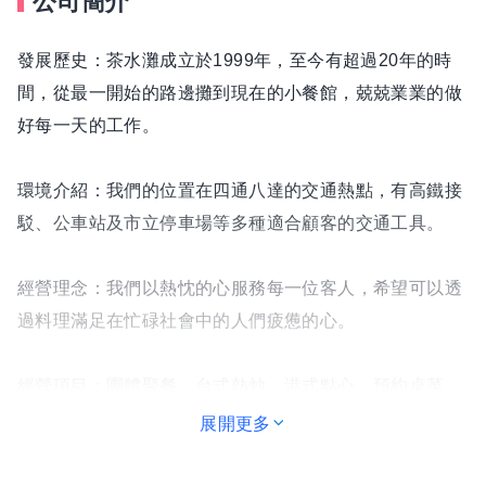
公司簡介
發展歷史：茶水灘成立於1999年，至今有超過20年的時
間，從最一開始的路邊攤到現在的小餐館，兢兢業業的做
好每一天的工作。
環境介紹：我們的位置在四通八達的交通熱點，有高鐵接
駁、公車站及市立停車場等多種適合顧客的交通工具。
經營理念：我們以熱忱的心服務每一位客人，希望可以透
過料理滿足在忙碌社會中的人們疲憊的心。
經營項目：團體聚餐、台式熱炒、港式點心，預約桌菜
展開更多
茶水攤(德)公園店：台南市北區公園路522號