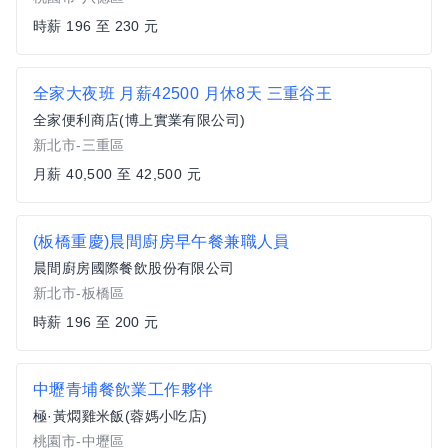
時薪 196 至 230 元
全家大夜班 月薪42500 月休8天 三重谷王
全家便利商店(博上實業有限公司)
新北市-三重區
月薪 40,500 至 42,500 元
(板橋重慶)晨間廚房早午餐兼職人員
晨間廚房國際餐飲股份有限公司
新北市-板橋區
時薪 196 至 200 元
中壢青埔餐飲業工作夥伴
極·黃燜雞米飯(蓉媽小吃店)
桃園市-中壢區