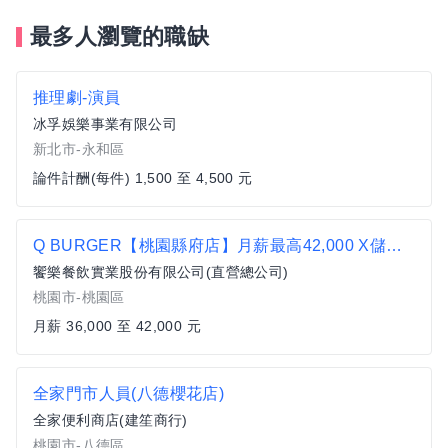
最多人瀏覽的職缺
推理劇-演員
冰孚娛樂事業有限公司
新北市-永和區
論件計酬(每件) 1,500 至 4,500 元
Q BURGER【桃園縣府店】月薪最高42,000 X儲備幹部一頭班X 歡迎轉職、新鮮人加入
饗樂餐飲實業股份有限公司(直營總公司)
桃園市-桃園區
月薪 36,000 至 42,000 元
全家門市人員(八德櫻花店)
全家便利商店(建笙商行)
桃園市-八德區