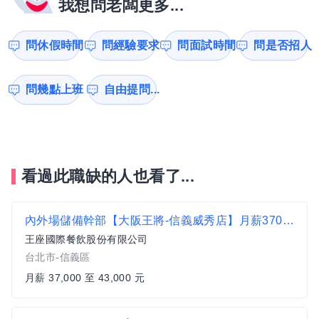
我想問老闆更多...
問休假時間
問經驗要求
問面試時間
問是否招人
問幾點上班
自由提問...
看過此職缺的人也看了...
內外場儲備幹部【大阪王將-信義威秀店】月薪37000~43000#另有門市達標獎金 無經驗可
王座國際餐飲股份有限公司
台北市-信義區
月薪 37,000 至 43,000 元