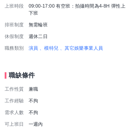
上班時段
09:00-17:00 有空班：拍攝時間為4-8H 彈性上
下班
排班制度
無需輪班
休假制度
週休二日
職務類別
演員
、模特兒
、其它娛樂事業人員
職缺條件
工作性質
兼職
工作經驗
不拘
需求人數
不拘
可上班日
一週內