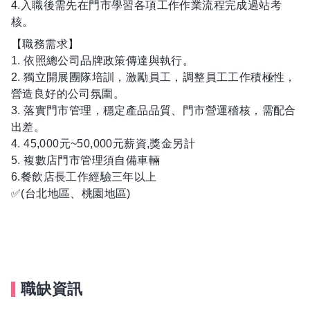
4.入職後需先在門市學習各項工作作業流程完成過站考
核。
【職務需求】
1. 依照總公司品牌政策傳達與執行。
2. 獨立開展團隊培訓，激勵員工，調整員工工作積極性，
營造良好的公司氛圍。
3. 落實門市管理，穩定產品品質、門市營運稽核，需配合
出差。
4. 45,000元~50,000元薪資,獎金另計
5. 複數店門市管理須自備車輛
6.餐飲店長工作經驗三年以上
✅(台北地區、桃園地區)
職缺資訊