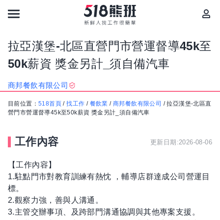
拉亞漢堡-北區直營門市營運督導45k至
50k薪資 獎金另計_須自備汽車
商邦餐飲有限公司
目前位置：
518首頁
/
找工作
/
餐飲業
/
商邦餐飲有限公司
/
拉亞漢堡-北區直
營門市營運督導45k至50k薪資 獎金另計_須自備汽車
工作內容
更新日期:2026-08-06
【工作內容】
1.駐點門市對教育訓練有熱忱 ，輔導店群達成公司營運目
標。
2.觀察力強，善與人溝通。
3.主管交辦事項、及跨部門溝通協調與其他專案支援。