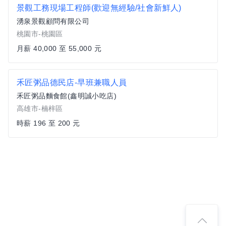
景觀工務現場工程師(歡迎無經驗/社會新鮮人)
湧泉景觀顧問有限公司
桃園市-桃園區
月薪 40,000 至 55,000 元
禾匠粥品德民店-早班兼職人員
禾匠粥品麵食館(鑫明誠小吃店)
高雄市-楠梓區
時薪 196 至 200 元