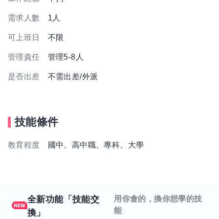
需求人數
1人
可上班日
不限
管理責任
管理5-8人
是否出差
不需出差/外派
技能條件
教育程度
國中、高中職、專科、大學
全新功能「技能交
用你會的，換你想學的技
能
換」