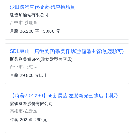
沙田路汽車代檢廠-汽車檢驗員
建發加油站有限公司
台中市-沙鹿區
月薪 36,200 至 43,000 元
SDL東山二店徵美容師/美容助理/儲備主管(無經驗可)
斯朵利美妍SPA(瑜婕髮型美容店)
台中市-北屯區
月薪 29,500 元以上
【時薪202-290】★新展店 左營新光三越店【涮乃葉】內外場計時人員及大專院校實習生
雲雀國際股份有限公司
高雄市-左營區
時薪 202 至 290 元