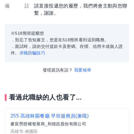
備 註
請直接投遞您的履歷，我們將會主動與您聯
繫，謝謝。
※518熊班提醒您
．別忘了告知雇主，您是在518熊班看到這則職務。
．面試時，請勿交付提款卡及密碼、存摺、信用卡或個人證
件。
求職防騙技巧
發現資訊有誤？
我要檢舉
看過此職缺的人也看了...
255 高雄林園餐廳 早班服務員(兼職)
麥當勞授權發展商_和德昌股份有限公司
高雄市-林園區