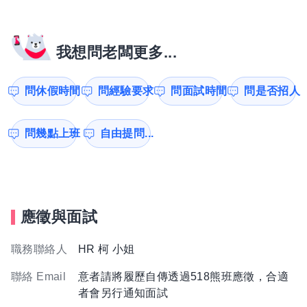
我想問老闆更多...
問休假時間
問經驗要求
問面試時間
問是否招人
問幾點上班
自由提問...
應徵與面試
職務聯絡人
HR 柯 小姐
聯絡 Email
意者請將履歷自傳透過518熊班應徵，合適
者會另行通知面試