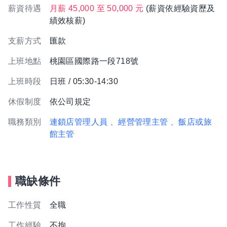
薪資待遇
月薪 45,000 至 50,000 元
(薪資依經驗資歷及
績效核薪)
支薪方式
匯款
上班地點
桃園區國際路一段718號
上班時段
日班 / 05:30-14:30
休假制度
依公司規定
職務類別
連鎖店管理人員
、經營管理主管
、飯店或旅
館主管
職缺條件
工作性質
全職
工作經驗
不拘