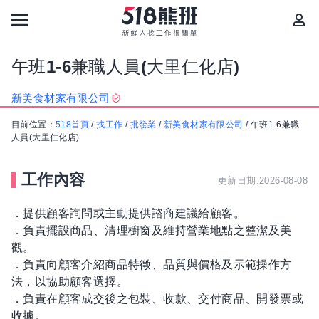
午班1-6兼職人員(大里仁化店)
新美食材家有限公司
目前位置：
518首頁
/
找工作
/
批發業
/
新美食材家有限公司
/
午班1-6兼職
人員(大里仁化店)
工作內容
更新日期:2026-08-08
．提供顧客詢問或主動提供諮商建議給顧客。
．負責擺設商品、清理櫥窗及維持營業地點之整潔及美
觀。
．負責向顧客介紹商品特徵、品質與價格及示範操作方
法，以協助顧客選擇。
．負責在顧客成交後之包裝、收款、交付商品、開發票或
收據。