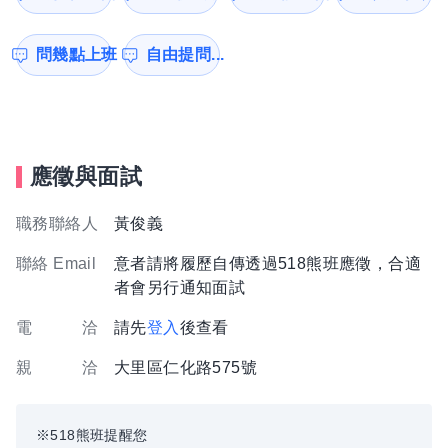
問幾點上班
自由提問...
應徵與面試
職務聯絡人
黃俊義
聯絡 Email
意者請將履歷自傳透過518熊班應徵，合適
者會另行通知面試
電 洽
請先
登入
後查看
親 洽
大里區仁化路575號
※518熊班提醒您