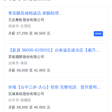
青花驕高雄裕誠店-廚藝助理.
王品餐飲股份有限公司
高雄市-左營區
月薪 37,200 至 45,500 元
NEW
【薪資 36000-41000元】台南遠百成功店【涮乃葉】日式火鍋營運正職人員
雲雀國際股份有限公司
台南市-東區
月薪 36,000 至 41,000 元
外場【台中三井-大心】領班 完整培訓、晉升透明、一頭班
瓦城泰統股份有限公司
台中市-梧棲區
月薪 38,000 至 40,000 元