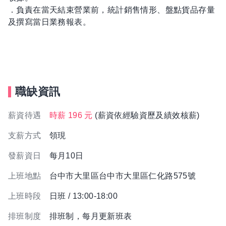
．負責在當天結束營業前，統計銷售情形、盤點貨品存量
及撰寫當日業務報表。
職缺資訊
薪資待遇
時薪 196 元
(薪資依經驗資歷及績效核薪)
支薪方式
領現
發薪資日
每月10日
上班地點
台中市大里區台中市大里區仁化路575號
上班時段
日班 / 13:00-18:00
排班制度
排班制，每月更新班表