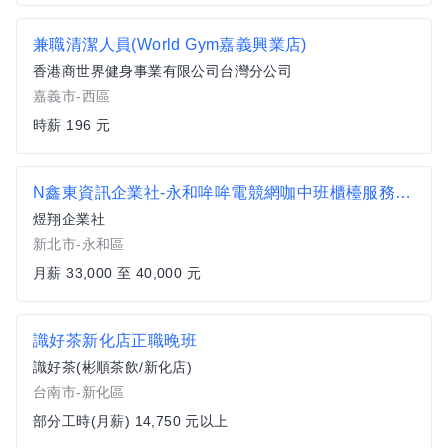
兼職清潔人員(World Gym嘉義興業店)
香港商世界健身事業有限公司台灣分公司
嘉義市-西區
時薪 196 元
N鑫東資訊企業社-永和哞哞電競網咖中班櫃檯服務人員37k
煜翔企業社
新北市-永和區
月薪 33,000 至 40,000 元
識好茶新化店正職晚班
識好茶(彬順茶飲/新化店)
台南市-新化區
部分工時(月薪) 14,750 元以上