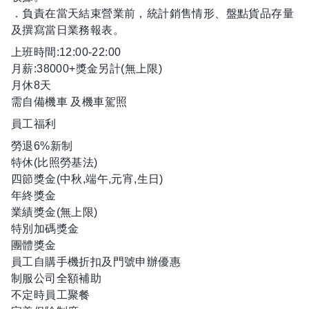
．負責在當天結束營業前，統計銷售情形、盤點貨品存量
及撰寫當日業務報表。
上班時間:12:00-22:00
月薪:38000+獎金另計(無上限)
月休8天
需自備機車 及機車駕照
員工福利
勞退6%新制
特休(比照勞基法)
四節獎金(中秋,端午,元宵,生日)
年終獎金
業績獎金(無上限)
特別加碼獎金
團體獎金
員工自購手機折扣及門號申辦優惠
制服公司全額補助
不定時員工聚餐