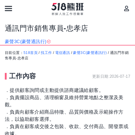
通訊門市銷售專員-忠孝店
豪聲3C(豪聲通訊行)
目前位置：
518首頁
/
找工作
/
電信通訊
/
豪聲3C(豪聲通訊行)
/
通訊門市銷
售專員-忠孝店
工作內容
更新日期:2026-07-17
．提供顧客詢問或主動提供諮商建議給顧客。
．負責擺設商品、清理櫥窗及維持營業地點之整潔及美
觀。
．負責向顧客介紹商品特徵、品質與價格及示範操作方
法，以協助顧客選擇。
．負責在顧客成交後之包裝、收款、交付商品、開發票或
收據。