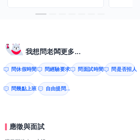
我想問老闆更多...
問休假時間
問經驗要求
問面試時間
問是否招人
問幾點上班
自由提問...
應徵與面試