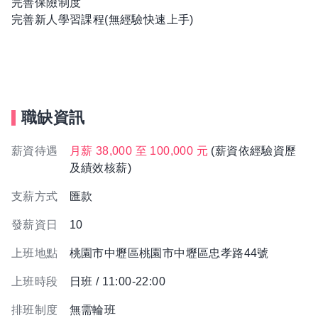
完善保險制度
完善新人學習課程(無經驗快速上手)
職缺資訊
薪資待遇
月薪 38,000 至 100,000 元
(薪資依經驗資歷
及績效核薪)
支薪方式
匯款
發薪資日
10
上班地點
桃園市中壢區桃園市中壢區忠孝路44號
上班時段
日班 / 11:00-22:00
排班制度
無需輪班