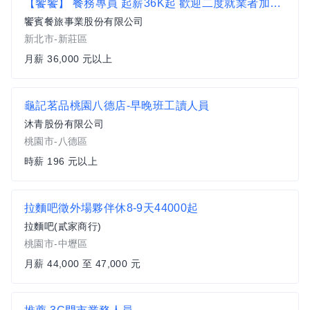
【饗饗】 餐務專員 起薪36K起 歡迎二度就業者加入【新莊區】
饗賓餐旅事業股份有限公司
新北市-新莊區
月薪 36,000 元以上
龜記茗品桃園八德店-早晚班工讀人員
沐青股份有限公司
桃園市-八德區
時薪 196 元以上
拉麵吧徵外場夥伴休8-9天44000起
拉麵吧(貳家商行)
桃園市-中壢區
月薪 44,000 至 47,000 元