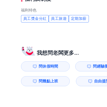
福利特色
員工獎金分紅
員工旅遊
定期加薪
我想問老闆更多...
問休假時間
問經驗
問幾點上班
自由提問