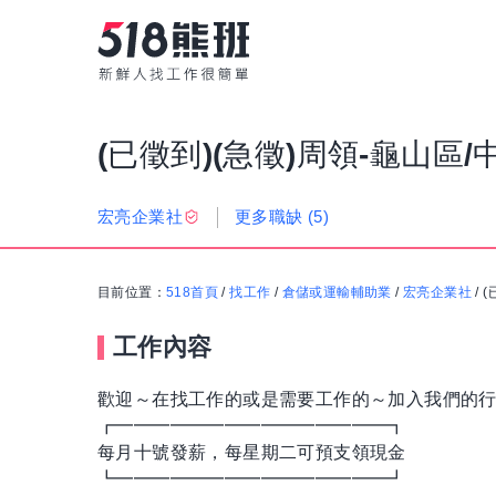
(已徵到)(急徵)周領-龜山區
更多職缺
(5)
宏亮企業社
目前位置：
518首頁
/
找工作
/
倉儲或運輸輔助業
/
宏亮企業社
/
(
工作內容
歡迎～在找工作的或是需要工作的～加入我們的
┏━━━━━━━━━━━━━━━┓
每月十號發薪，每星期二可預支領現金
┗━━━━━━━━━━━━━━━┛