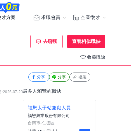
求職會員
企業徵才
徵才方案
去聊聊
查看相似職缺
收藏職缺
分享
分享
複製
最多人瀏覽的職缺
2026-07-20
福懋太子站兼職人員
福懋興業股份有限公司
台南市-仁德區