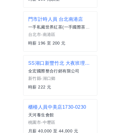
門市計時人員 台北南港店
一手私藏世界紅茶(一手國際茶飲有限公司)
台北市-南港區
時薪 196 至 200 元
SS湖口新豐竹北 大夜班理貨員 週休六日 簡單單純 湖口中華路
全宏國際整合行銷有限公司
新竹縣-湖口鄉
時薪 222 元
櫃檯人員中美店1730-0230
天河養生會館
桃園市-中壢區
月薪 40,000 至 44,000 元