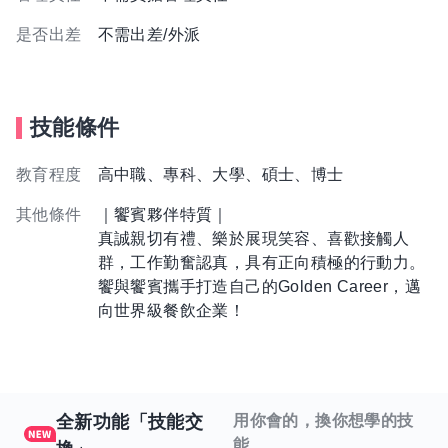
是否出差
不需出差/外派
技能條件
教育程度
高中職、專科、大學、碩士、博士
其他條件
｜饗賓夥伴特質｜
真誠親切有禮、樂於展現笑容、喜歡接觸人
群，工作勤奮認真，具有正向積極的行動力。
饗與饗賓攜手打造自己的Golden Career，邁
向世界級餐飲企業！
全新功能「技能交
用你會的，換你想學的技
能