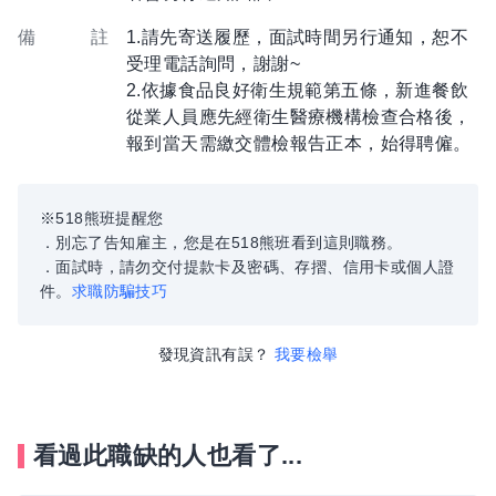
備 註
1.請先寄送履歷，面試時間另行通知，恕不
受理電話詢問，謝謝~
2.依據食品良好衛生規範第五條，新進餐飲
從業人員應先經衛生醫療機構檢查合格後，
報到當天需繳交體檢報告正本，始得聘僱。
※518熊班提醒您
．別忘了告知雇主，您是在518熊班看到這則職務。
．面試時，請勿交付提款卡及密碼、存摺、信用卡或個人證
件。
求職防騙技巧
發現資訊有誤？
我要檢舉
看過此職缺的人也看了...