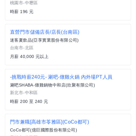
桃園市-中壢區
時薪 196 元
直營門市儲備店長/店長(台南區)
迷客夏飲品(亞享實業股份有限公司)
台南市-北區
月薪 40,000 元以上
-挑戰時薪240元- 涮吧-燉雞火鍋 內外場PT人員
涮吧SHABA-燉雞鍋物中和店(欣聚有限公司)
新北市-中和區
時薪 200 至 240 元
門市兼職[高雄市苓雅區](CoCo都可)
CoCo都可(億巨國際股份有限公司)