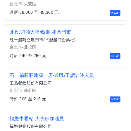
台北市-大安區
月薪 38,000 至 45,300 元
NEW
北投/超商大夜/薇閣.和業門市
統一超商立農門市(卓越超商企業社)
台北市-北投區
時薪 240 至 250 元
NEW
石二鍋新莊建國一店-兼職/工讀計時人員
王品餐飲股份有限公司
新北市-新莊區
時薪 206 至 216 元
NEW
福懋中壢站-大夜班加油員
福懋興業股份有限公司