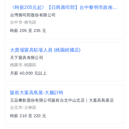
《時薪205元起》【日商壽司郎】台中黎明市政南店-兼職人員 ★歡迎二度就業、學生實習★
台灣壽司郎股份有限公司
台中市-南屯區
時薪 205 至 235 元
大賣場寢具駐場人員 (桃園經國店)
天下寢具有限公司
桃園市-桃園區
月薪 40,000 元以上
阪前大葉高島屋-大廳計時
王品餐飲股份有限公司阪前台北中山北店｜大葉高島屋店
台北市-士林區
時薪 210 至 220 元