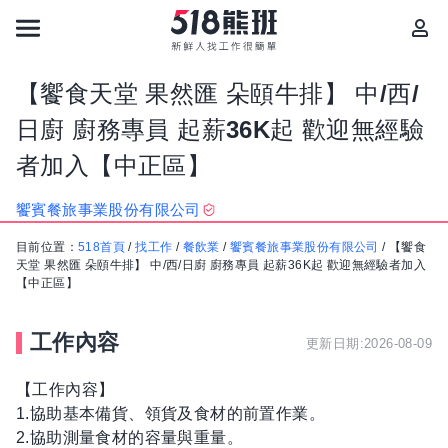
【饗食天堂 果然匯 朵頤牛排】 中/西/
日廚 廚務專員 起薪36K起 歡迎無經驗
者加入【中正區】
饗賓餐旅事業股份有限公司
目前位置：
518首頁
/
找工作
/
餐飲業
/
饗賓餐旅事業股份有限公司
/
【饗食
天堂 果然匯 朵頤牛排】 中/西/日廚 廚務專員 起薪36K起 歡迎無經驗者加入
【中正區】
工作內容
更新日期:2026-08-09
【工作內容】
1.協助基本備貨、領貨及食材的前置作業。
2.協助測量食材的容量與重量。