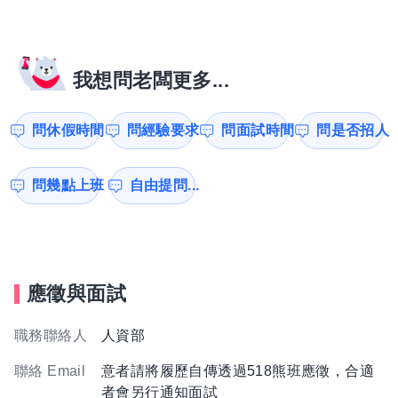
我想問老闆更多...
問休假時間
問經驗要求
問面試時間
問是否招人
問幾點上班
自由提問...
應徵與面試
職務聯絡人
人資部
聯絡 Email
意者請將履歷自傳透過518熊班應徵，合適
者會另行通知面試