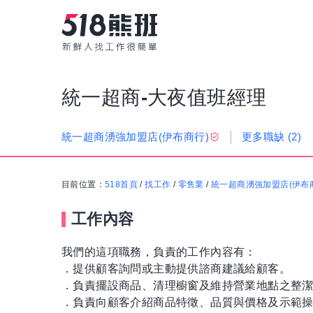
統一超商-大夜值班經理
更多職缺
(2)
統一超商湧強加盟店(伊布商行)
目前位置：
518首頁
/
找工作
/
零售業
/
統一超商湧強加盟店(伊布
工作內容
我們的這項職務，負責的工作內容有：
．提供顧客詢問或主動提供諮商建議給顧客。
．負責擺設商品、清理櫥窗及維持營業地點之整
．負責向顧客介紹商品特徵、品質與價格及示範