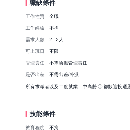
職缺條件
工作性質
全職
工作經驗
不拘
需求人數
2 - 3人
可上班日
不限
管理責任
不需負擔管理責任
是否出差
不需出差/外派
所有求職者以及二度就業、中高齡
都歡迎投遞
技能條件
教育程度
不拘