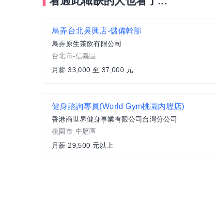
看過此職缺的人也看了...
烏弄台北吳興店-儲備幹部
烏弄原生茶飲有限公司
台北市-信義區
月薪 33,000 至 37,000 元
健身諮詢專員(World Gym桃園內壢店)
香港商世界健身事業有限公司台灣分公司
桃園市-中壢區
月薪 29,500 元以上