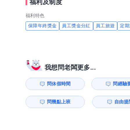
福利及制度
福利特色
保障年終獎金
員工獎金分紅
員工旅遊
定期
我想問老闆更多...
問休假時間
問經驗
問幾點上班
自由提問