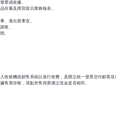
開發票或收據。
貨品存量及撰寫當日業務報表。
人事、進出貨事宜。
場調查。
空間。
輸入收銀機或銷售系統以進行收費，及開立統一發票交付顧客並
根據售票存根，清點所售得票價之現金是否相符。