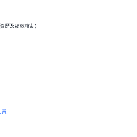
資歷及績效核薪)
人員