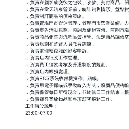
．負責在顧客成交後之包裝、收款、交付商品、
．負責在當天結束營業前，統計銷售情形、盤點
．負責制訂商品的價格策略。
．負責賣場門市營運管理，管理門市營業業績、
．負責廣告活動規劃、協調及促銷宣傳、商圈市
．負責商品銷售與流程品質控管、決定商品議價
．負責規劃和監督人員教育訓練。
．負責處理較複雜的顧客申訴。
．負責店內行政工作管理。
．負責員工績效考核及升遷制度的規劃。
．負責店內帳務處理。
．負責POS系統收銀機操作、結帳。
．負責用電子掃瞄或手動輸入方式，將商品價格
．負責保管每日所得現金，並於當日工作結束，
．負責顧客寄放物品和各項顧客服務工作。
工作時段說明：
23:00~07:00