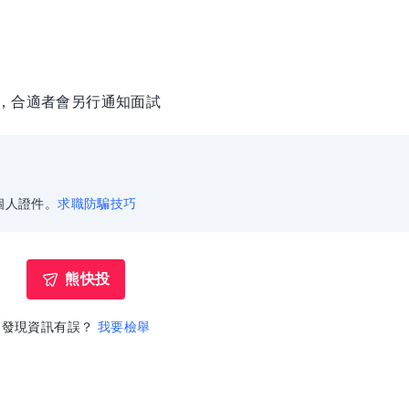
徵，合適者會另行通知面試
個人證件。
求職防騙技巧
熊快投
發現資訊有誤？
我要檢舉