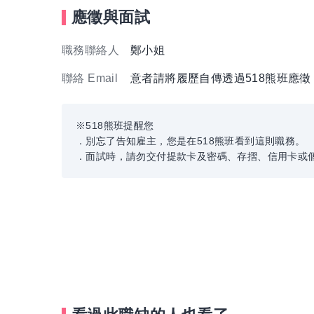
應徵與面試
職務聯絡人
鄭小姐
聯絡 Email
意者請將履歷自傳透過518熊班應
※518熊班提醒您
．別忘了告知雇主，您是在518熊班看到這則職務。
．面試時，請勿交付提款卡及密碼、存摺、信用卡或