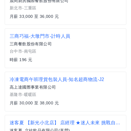
晨間廚房國際餐飲股份有限公司
新北市-三重區
月薪 33,000 至 36,000 元
三商巧福-大墩門市-計時人員
三商餐飲股份有限公司
台中市-南屯區
時薪 196 元
冷凍電商午班理貨包裝人員-知名超商物流-J2
高上達國際事業有限公司
基隆市-暖暖區
月薪 30,000 至 38,000 元
迷客夏 【新光小北店】 店經理 ★迷人未來 挑戰自我★42K起薪 擴大徵才
迷客夏_立紘飲品有限公司(直營)