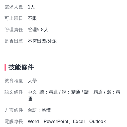
需求人數
1人
可上班日
不限
管理責任
管理5-8人
是否出差
不需出差/外派
技能條件
教育程度
大學
語文條件
中文 聽：精通 / 說：精通 / 讀：精通 / 寫：精
通
方言條件
台語：略懂
電腦專長
Word、PowerPoint、Excel、Outlook