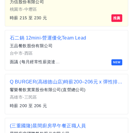
力信股份有限公司
桃園市-中壢區
時薪 215 至 230 元
推薦
石二鍋 12mini-營運優化Team Lead
王品餐飲股份有限公司
台中市-西區
面議 (每月經常性薪資達四萬以上)
NEW
Q BURGER(高雄德山店)時薪200–206元 x 彈性排班 x 雙週發薪快又讚
饗樂餐飲實業股份有限公司(直營總公司)
高雄市-三民區
時薪 200 至 206 元
(三重國隆)晨間廚房早午餐正職人員