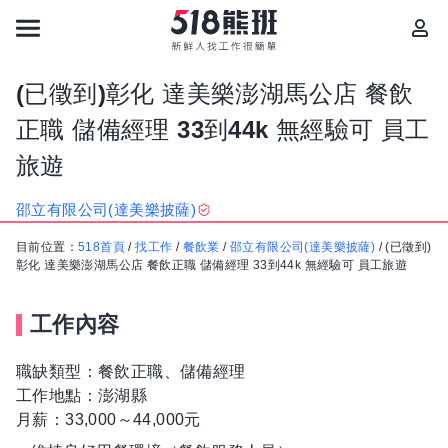
(已徵到)彰化 達美樂澎湖馬公店 餐飲
正職 儲備經理 33到44k 無經驗可 員工
旅遊
邵立有限公司(達美樂披薩)
目前位置：
518首頁
/
找工作
/
餐飲業
/
邵立有限公司(達美樂披薩)
/
(已徵到)
彰化 達美樂澎湖馬公店 餐飲正職 儲備經理 33到44k 無經驗可 員工旅遊
工作內容
職缺類型：餐飲正職、儲備經理
工作地點：澎湖縣
月薪：33,000～44,000元