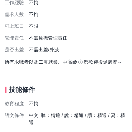
工作經驗
不拘
需求人數
不拘
可上班日
不限
管理責任
不需負擔管理責任
是否出差
不需出差/外派
所有求職者以及二度就業、中高齡
都歡迎投遞履歷～
技能條件
教育程度
不拘
語文條件
中文 聽：精通 / 說：精通 / 讀：精通 / 寫：精
通