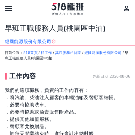
早班正職服務人員(桃園區中油)
經國能源股份有限公司
目前位置：
518首頁
/
找工作
/
其它服務相關業
/
經國能源股份有限公司
/
早
班正職服務人員(桃園區中油)
工作內容
更新日期:2026-08-06
我們的這項職務，負責的工作內容有：
．將汽油、柴油注入顧客的車輛油箱及替顧客結帳。
．必要時協助洗車。
．必要時協助或負責販售附產品。
．提供其他加值服務。
．替顧客兌換贈品。
．於每天營業結束時，進行會計出納對帳。