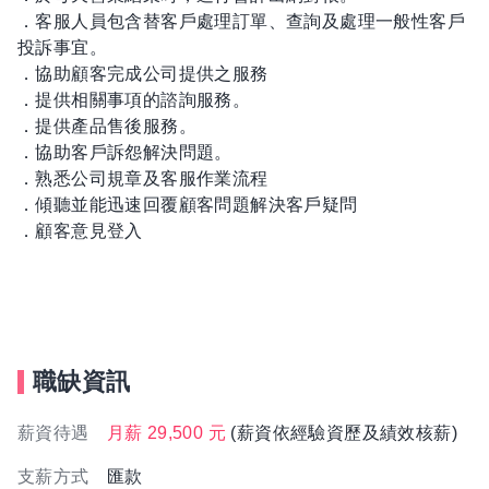
．客服人員包含替客戶處理訂單、查詢及處理一般性客戶
投訴事宜。
．協助顧客完成公司提供之服務
．提供相關事項的諮詢服務。
．提供產品售後服務。
．協助客戶訴怨解決問題。
．熟悉公司規章及客服作業流程
．傾聽並能迅速回覆顧客問題解決客戶疑問
．顧客意見登入
職缺資訊
薪資待遇
月薪 29,500 元
(薪資依經驗資歷及績效核薪)
支薪方式
匯款