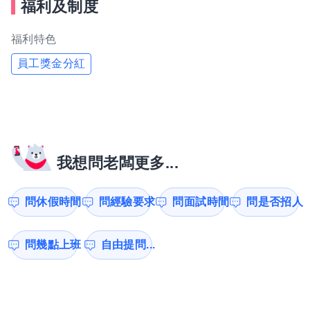
福利及制度
福利特色
員工獎金分紅
我想問老闆更多...
問休假時間
問經驗要求
問面試時間
問是否招人
問幾點上班
自由提問...