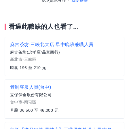
發現資訊有誤？
我要檢舉
看過此職缺的人也看了...
麻古茶坊-三峽北大店-早中晚班兼職人員
麻古茶坊(忠孝店/品宣商行)
新北市-三峽區
時薪 196 至 210 元
管制客服人員(台中)
立保保全股份有限公司
台中市-南屯區
月薪 36,500 至 46,000 元