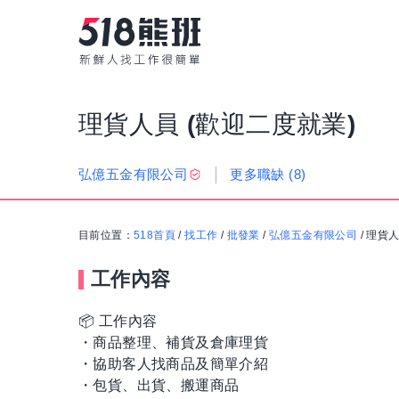
理貨人員 (歡迎二度就業)
更多職缺
(8)
弘億五金有限公司
目前位置：
518首頁
/
找工作
/
批發業
/
弘億五金有限公司
/
理貨人
工作內容
📦 工作內容
・商品整理、補貨及倉庫理貨
・協助客人找商品及簡單介紹
・包貨、出貨、搬運商品