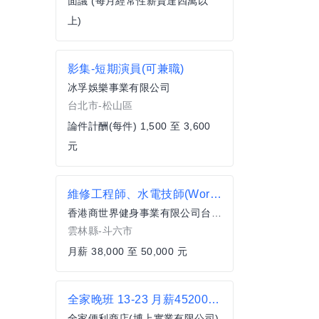
面議 (每月經常性薪資達四萬以
上)
影集-短期演員(可兼職)
冰孚娛樂事業有限公司
台北市-松山區
論件計酬(每件) 1,500 至 3,600
元
維修工程師、水電技師(World Gym雲林、嘉義區)
香港商世界健身事業有限公司台灣分公司
雲林縣-斗六市
月薪 38,000 至 50,000 元
全家晚班 13-23 月薪45200 休8 龜山文樂
全家便利商店(博上實業有限公司)