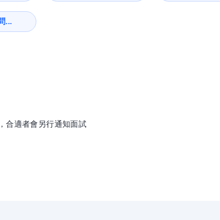
...
徵，合適者會另行通知面試