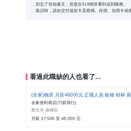
．別忘了告知雇主，您是在518熊班看到這則職務。
．面試時，請勿交付提款卡及密碼、存摺、信用卡或
看過此職缺的人也看了...
全家便利商店(巧群商行)
新北市-板橋區
月薪 37,500 至 48,000 元