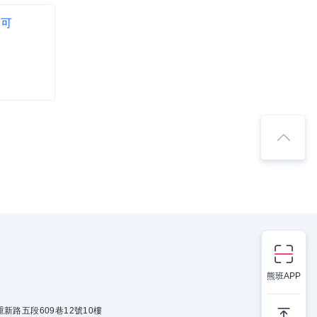
驗可
熊班APP
新路五段609巷12號10樓