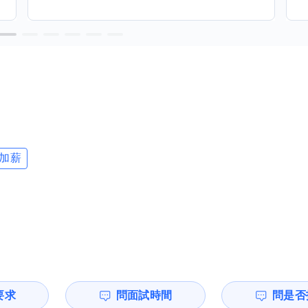
加薪
要求
問面試時間
問是否