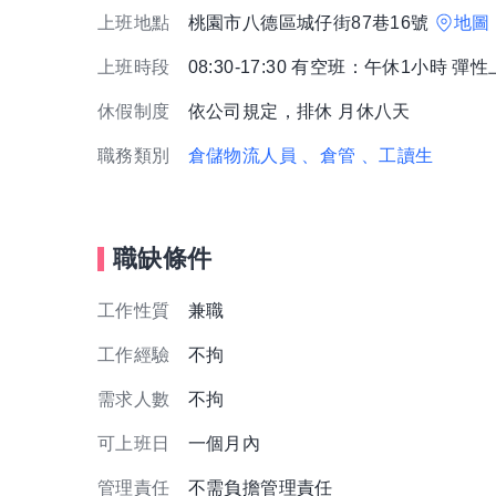
上班地點
桃園市八德區城仔街87巷16號
地圖
上班時段
08:30-17:30 有空班：午休1小時 彈
休假制度
依公司規定，排休 月休八天
職務類別
倉儲物流人員
、倉管
、工讀生
職缺條件
工作性質
兼職
工作經驗
不拘
需求人數
不拘
可上班日
一個月內
管理責任
不需負擔管理責任