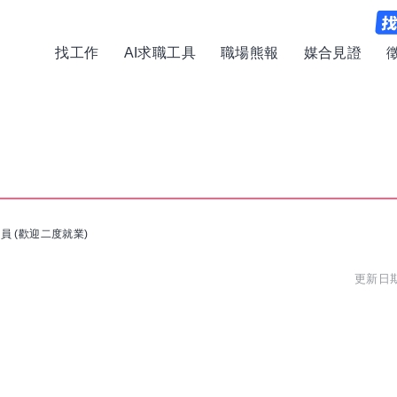
找工作
AI求職工具
職場熊報
媒合見證
員 (歡迎二度就業)
更新日期: