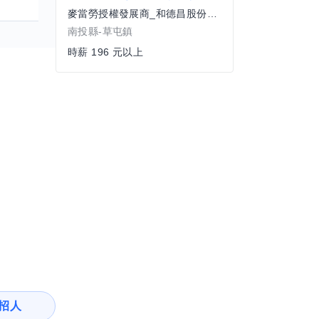
麥當勞授權發展商_和德昌股份有限公司
南投縣-草屯鎮
時薪 196 元以上
招人