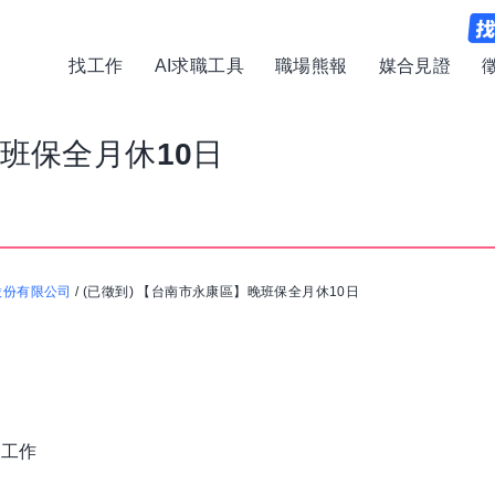
找工作
AI求職工具
職場熊報
媒合見證
班保全月休10日
股份有限公司
/
(已徵到) 【台南市永康區】晚班保全月休10日
護工作