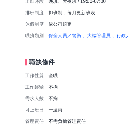
上班時段
晚班、大夜班 / 19:00-07:00
排班制度
排班制，每月更新班表
休假制度
依公司規定
職務類別
保全人員／警衛
、大樓管理員
、行政
職缺條件
工作性質
全職
工作經驗
不拘
需求人數
不拘
可上班日
一週內
管理責任
不需負擔管理責任