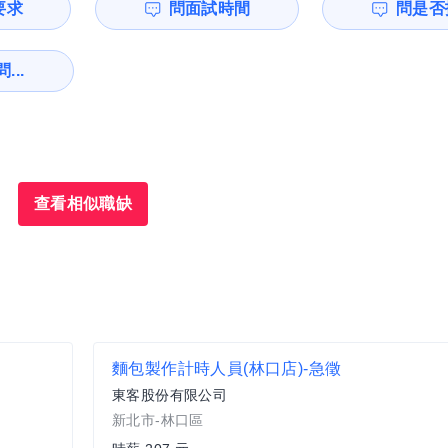
要求
問面試時間
問是否
...
查看相似職缺
麵包製作計時人員(林口店)-急徵
東客股份有限公司
新北市-林口區