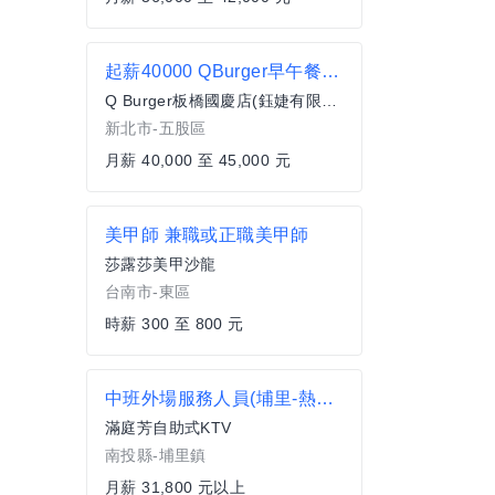
起薪40000 QBurger早午餐-五股成泰店-店長(加盟)
Q Burger板橋國慶店(鈺婕有限公司)
新北市-五股區
月薪 40,000 至 45,000 元
美甲師 兼職或正職美甲師
莎露莎美甲沙龍
台南市-東區
時薪 300 至 800 元
中班外場服務人員(埔里-熱帶嶼KTV)
滿庭芳自助式KTV
南投縣-埔里鎮
月薪 31,800 元以上