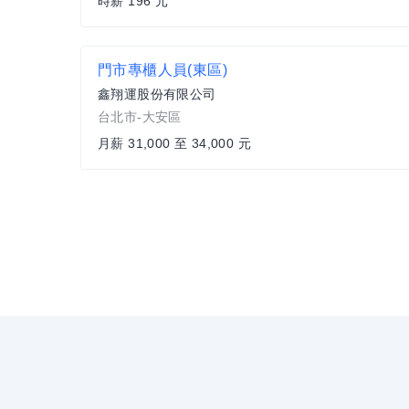
時薪 196 元
門市專櫃人員(東區)
鑫翔運股份有限公司
台北市-大安區
月薪 31,000 至 34,000 元