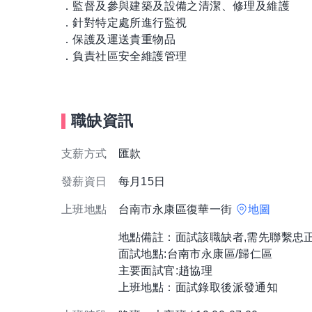
．監督及參與建築及設備之清潔、修理及維護
．針對特定處所進行監視
．保護及運送貴重物品
．負責社區安全維護管理
職缺資訊
支薪方式
匯款
發薪資日
每月15日
上班地點
台南市永康區復華一街
地圖
地點備註：面試該職缺者,需先聯繫忠
面試地點:台南市永康區/歸仁區
主要面試官:趙協理
上班地點：面試錄取後派發通知