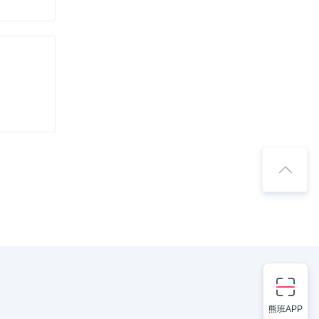
熊班APP