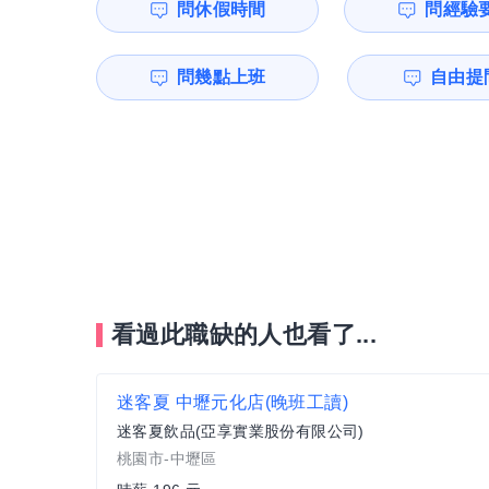
問休假時間
問經驗
問幾點上班
自由提問
看過此職缺的人也看了...
迷客夏 中壢元化店(晚班工讀)
迷客夏飲品(亞享實業股份有限公司)
桃園市-中壢區