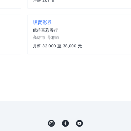
時薪 207 元
販賣彩券
億得富彩券行
高雄市-苓雅區
月薪 32,000 至 38,000 元