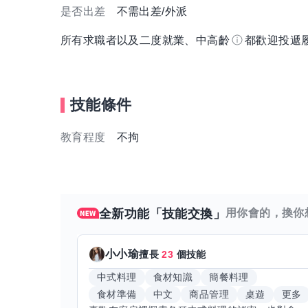
是否出差
不需出差/外派
所有求職者以及二度就業、中高齡
都歡迎投遞
技能條件
教育程度
不拘
全新功能「技能交換」
用你會的，換你
小小瑜
擅長
23
個技能
中式料理
食材知識
簡餐料理
食材準備
中文
商品管理
桌遊
更多