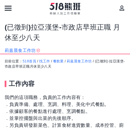
(已徵到)拉亞漢堡-市政店早班正職 月
休至少八天
莉嘉晨食工作坊
目前位置：
518首頁
/
找工作
/
餐飲業
/
莉嘉晨食工作坊
/
(已徵到) 拉亞漢堡-
市政店早班正職月休至少八天
工作內容
我們的這項職務，負責的工作內容有：
．負責準備、處理、烹調、料理、美化中式餐點。
．依據顧客的餐點進行處理、烹調餐點。
．並掌控擺盤與出菜的先後順序。
．另負責研發新菜色、計算食材進貨數量、成本控管、廚