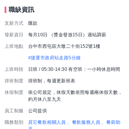
職缺資訊
支薪方式
匯款
發薪資日
每月10日 （獎金發放15日）過站調薪
上班地點
台中市西屯區大墩二十街152號1樓
#捷運市政府站走路5分鐘
上班時段
日班 / 05:30-14:30 有空班：一小時休息時間
排班制度
排班制，每週更新班表
休假制度
依公司規定，休假天數依照每週兩休假天數，
約月休八至九天
員工制服
公司提供
職務類別
其它餐飲相關人員
、餐飲服務人員
、餐廚助