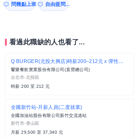
問幾點上班
自由提問...
看過此職缺的人也看了...
Q BURGER(北投大興店)時薪200–212元 x 彈性排班 x 雙週發薪快又讚
饗樂餐飲實業股份有限公司(直營總公司)
台北市-北投區
時薪 200 至 212 元
全國新竹站-月薪人員(二度就業)
全國加油站股份有限公司新竹交流道站
新竹市-香山區
月薪 29,500 至 37,340 元