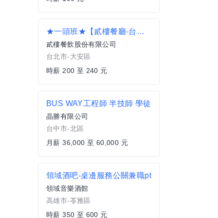
★一頭班★【貳樓餐廳-台北師大店】 早班餐廳外場兼職(近師大商圈)_空班津貼另計
貳樓餐飲股份有限公司
台北市-大安區
時薪 200 至 240 元
BUS WAY工程師 半技師 學徒
晶勝有限公司
台中市-北區
月薪 36,000 至 60,000 元
領域酒吧-桌邊服務公關兼職pt
領域音樂酒館
高雄市-苓雅區
時薪 350 至 600 元