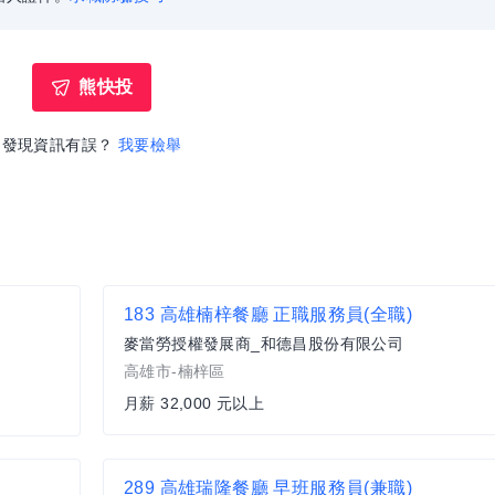
熊快投
發現資訊有誤？
我要檢舉
183 高雄楠梓餐廳 正職服務員(全職)
麥當勞授權發展商_和德昌股份有限公司
高雄市-楠梓區
月薪 32,000 元以上
289 高雄瑞隆餐廳 早班服務員(兼職)