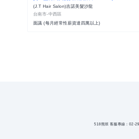
(J.T Hair Salon)吉諾美髮沙龍
台南市-中西區
面議 (每月經常性薪資達四萬以上)
518熊班 客服專線：02-299