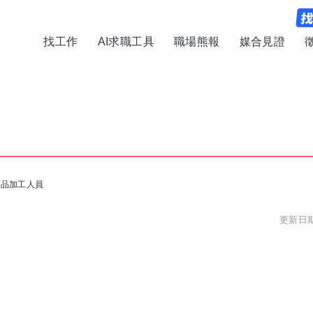
找工作
AI求職工具
職場熊報
媒合見證
肉品加工人員
更新日期: