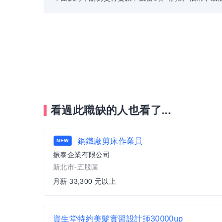
看過此職缺的人也看了...
鋼鐵廠剪床作業員
NEW
振泰企業有限公司
新北市-五股區
月薪 33,300 元以上
資生堂特約美髮實習設計師30000up