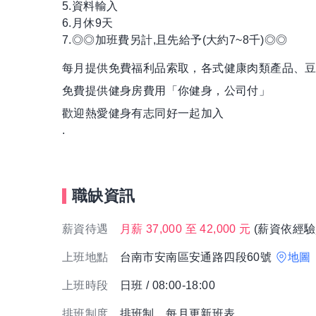
5.資料輸入
6.月休9天
7.◎◎加班費另計,且先給予(大約7~8千)◎◎
每月提供免費福利品索取，各式健康肉類產品、豆漿
免費提供健身房費用「你健身，公司付」
歡迎熱愛健身有志同好一起加入
.
職缺資訊
薪資待遇
月薪 37,000 至 42,000 元
(薪資依經驗
上班地點
台南市安南區安通路四段60號
地圖
上班時段
日班 / 08:00-18:00
排班制度
排班制，每月更新班表