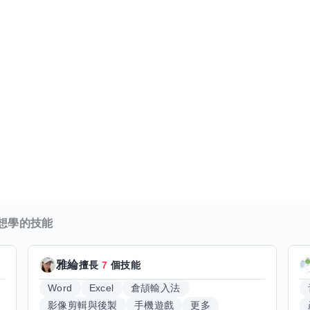
想學的技能
雅綸
擅長
7
個技能
Word
Excel
倉頡輸入法
影像剪輯與後製
手機遊戲
更多