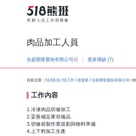
肉品加工人員
更多職缺
(7)
全超開發股份有限公司
目前位置：
518首頁
/
找工作
/
批發業
/
全超開發股份有限公司
/
工作內容
1.冷凍肉品切修加工
2.妥善補足庫存備品
3.切修前製作業規劃與物料準備
4.上下料加工生產