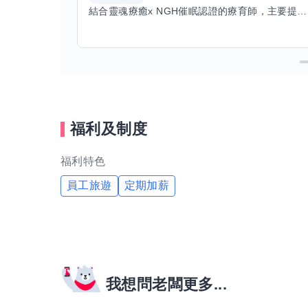
結合靈魂療癒x NGH催眠認證的療育師，主要提供潛意識探索和靈魂導向的催眠療育。你會全程100%清醒跟我對話。
福利及制度
福利特色
員工旅遊
定期加薪
我想問老闆更多...