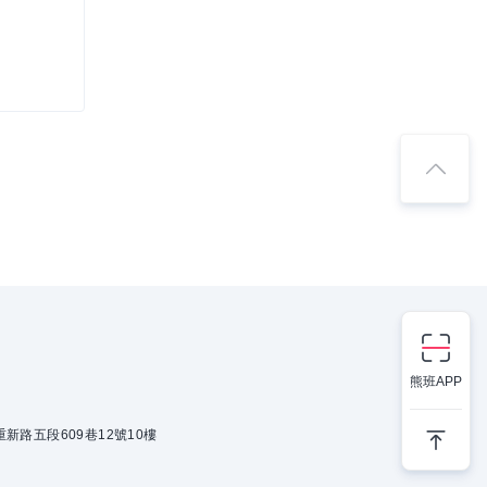
熊班APP
新路五段609巷12號10樓