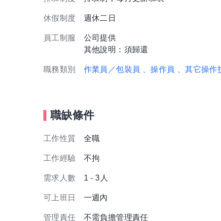
休假制度
週休二日
員工制服
公司提供
其他說明：須歸還
職務類別
作業員／包裝員
、操作員
、其它操作
職缺條件
工作性質
全職
工作經驗
不拘
需求人數
1 - 3人
可上班日
一週內
管理責任
不需負擔管理責任