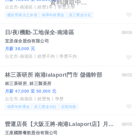
台北市-南港區
經歷1年
學歷大學
優於勞基法之休假
保障年終獎金
員工獎金分紅
日/夜/機動-工地保全-南港區
08/06
宜丞保全股份有限公司
月薪 38,000 元
台北市-南港區
經歷不拘
學歷不拘
林三茶研所 南港lalaport門市 儲備幹部
08/05
林三茶研所_林三製茶所
月薪 47,000 至 50,000 元
台北市-南港區
經歷無
學歷
保障年終獎金
員工獎金分紅
定期加薪
營運店長【大阪王將-南港Lalaport店】月薪47500-61000 #另有門市達標獎金
08/05
王座國際餐飲股份有限公司