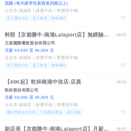
面議 (每月經常性薪資達四萬以上)
台北市-南港區
經歷不拘
學歷高中職
員工獎金分紅
員工旅遊
旅遊補助
幹部【京都勝牛-南港Lalaport店】無經驗可 月薪44000-46000#另有門市達標獎金
08/05
王座國際餐飲股份有限公司
月薪 44,000 至 46,000 元
台北市-南港區
經歷不拘
學歷高中職
員工獎金分紅
員工旅遊
旅遊補助
【40K起】乾杯南港中信店-店員
08/05
乾杯股份有限公司
月薪 40,000 至 45,000 元
台北市-南港區
經歷不拘
學歷高中職
優於勞基法之休假
三節禮品/獎金
員工旅遊
副店長【京都勝牛-南港Lalaport店】月薪48,500-55,000#另有門市達標獎金
08/05