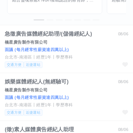
結合靈魂療癒x NGH催眠認證的療育師，主要提供潛意識探索和靈魂導向的催眠療育。你會全程100%清醒跟我對話。
急徵廣告媒體經紀助理/(儲備經紀人)
08/06
橋星廣告製作有限公司
面議 (每月經常性薪資達四萬以上)
台北市-南港區
經歷1年
學歷專科
交通方便
近捷運站
娛樂媒體經紀人(無經驗可)
08/06
橋星廣告製作有限公司
面議 (每月經常性薪資達四萬以上)
台北市-南港區
經歷1年
學歷專科
交通方便
近捷運站
(徵)素人媒體廣告經紀人助理
08/06