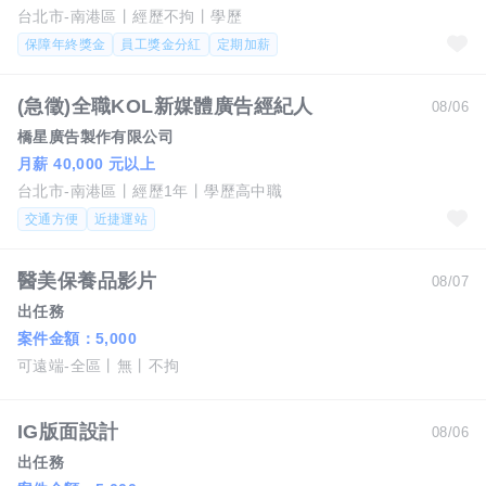
台北市-南港區
經歷不拘
學歷
保障年終獎金
員工獎金分紅
定期加薪
(急徵)全職KOL新媒體廣告經紀人
08/06
橋星廣告製作有限公司
月薪 40,000 元以上
台北市-南港區
經歷1年
學歷高中職
交通方便
近捷運站
醫美保養品影片
08/07
出任務
案件金額：
5,000
可遠端-全區
無
不拘
IG版面設計
08/06
出任務