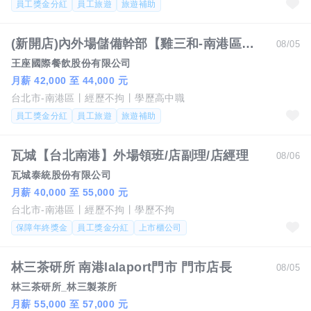
員工獎金分紅
員工旅遊
旅遊補助
(新開店)內外場儲備幹部【雞三和-南港區】月薪42000-44000 #另有門市達標獎金 #無經驗可
08/05
王座國際餐飲股份有限公司
月薪 42,000 至 44,000 元
台北市-南港區
經歷不拘
學歷高中職
員工獎金分紅
員工旅遊
旅遊補助
瓦城【台北南港】外場領班/店副理/店經理
08/06
瓦城泰統股份有限公司
月薪 40,000 至 55,000 元
台北市-南港區
經歷不拘
學歷不拘
保障年終獎金
員工獎金分紅
上市櫃公司
林三茶研所 南港lalaport門市 門市店長
08/05
林三茶研所_林三製茶所
月薪 55,000 至 57,000 元