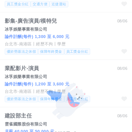
員工獎金分紅
交通方便
近捷運站
影集-廣告演員/模特兒
08/06
冰孚娛樂事業有限公司
論件計酬(每件) 1,300 至 6,000 元
台北市-南港區
經歷不拘
學歷
優於勞基法之休假
保障年終獎金
員工獎金分紅
業配影片-演員
08/06
冰孚娛樂事業有限公司
論件計酬(每件) 1,200 至 3,600 元
台北市-南港區
經歷不拘
學歷
優於勞基法之休假
保障年終獎金
員工獎金分紅
建設部主任
08/06
雲雀國際股份有限公司
月薪 40,000 至 50,000 元