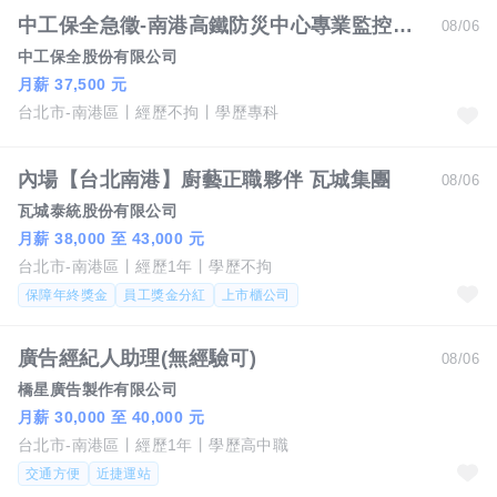
中工保全急徵-南港高鐵防災中心專業監控人員每日上班 8小時 月休8天需輪班
08/06
中工保全股份有限公司
月薪 37,500 元
台北市-南港區
經歷不拘
學歷專科
內場【台北南港】廚藝正職夥伴 瓦城集團
08/06
瓦城泰統股份有限公司
月薪 38,000 至 43,000 元
台北市-南港區
經歷1年
學歷不拘
保障年終獎金
員工獎金分紅
上市櫃公司
廣告經紀人助理(無經驗可)
08/06
橋星廣告製作有限公司
月薪 30,000 至 40,000 元
台北市-南港區
經歷1年
學歷高中職
交通方便
近捷運站