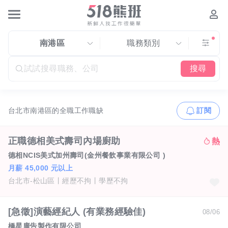
南港區
職務類別
搜尋
台北市南港區的全職工作職缺
訂閱
正職德相美式壽司內場廚助
德相NCIS美式加州壽司(金州餐飲事業有限公司 )
月薪 45,000 元以上
台北市-松山區
經歷不拘
學歷不拘
[急徵]演藝經紀人 (有業務經驗佳)
08/06
橋星廣告製作有限公司